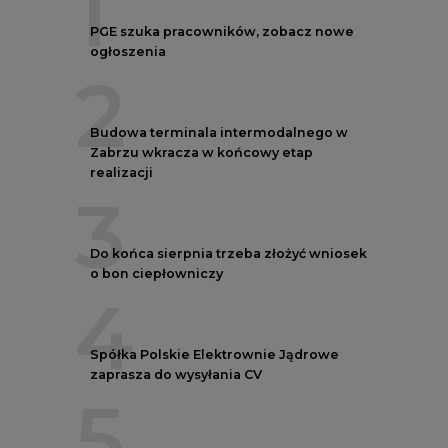
1
PGE szuka pracowników, zobacz nowe
ogłoszenia
2
Budowa terminala intermodalnego w
Zabrzu wkracza w końcowy etap
realizacji
3
Do końca sierpnia trzeba złożyć wniosek
o bon ciepłowniczy
4
Spółka Polskie Elektrownie Jądrowe
zaprasza do wysyłania CV
5