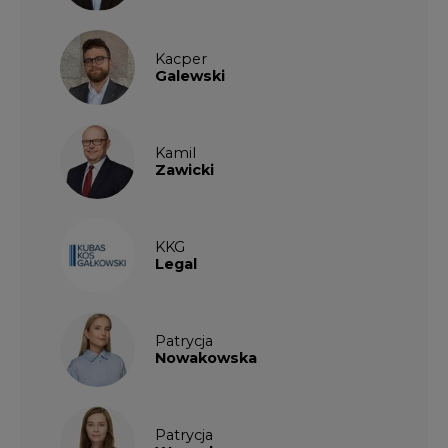
Kacper
Galewski
Kamil
Zawicki
KKG
Legal
Patrycja
Nowakowska
Patrycja