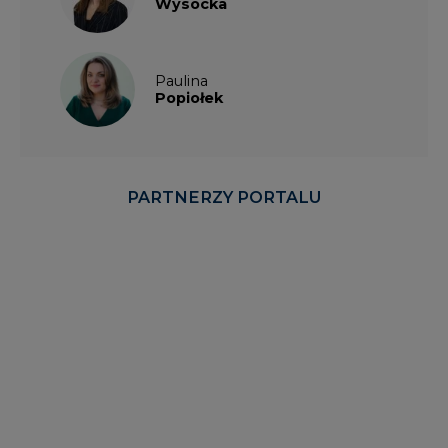
Wysocka
Paulina
Popiołek
PARTNERZY PORTALU