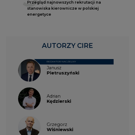
Przegląd najnowszych rekrutacji na
stanowiska kierownicze w polskiej
energetyce
AUTORZY CIRE
REDAKTOR NACZELNY
Janusz
Pietruszyński
Adrian
Kędzierski
Grzegorz
Wiśniewski