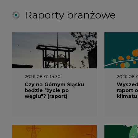
Raporty branżowe
2026-08-01 14:30
2026-08-0
Czy na Górnym Śląsku
Wyszed
będzie "życie po
raport o
węglu"? (raport)
klimatu