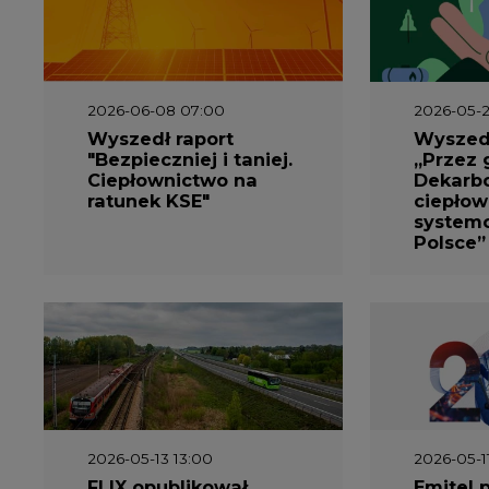
2026-06-08 07:00
2026-05-2
Wyszedł raport
Wyszedł
"Bezpieczniej i taniej.
„Przez 
Ciepłownictwo na
Dekarbo
ratunek KSE"
ciepłow
system
Polsce”
2026-05-13 13:00
2026-05-1
FLIX opublikował
Emitel 