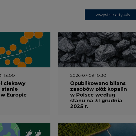
wszystkie artykuły
1 13:00
2026-07-09 10:30
ł ciekawy
Opublikowano bilans
 stanie
zasobów złóż kopalin
 w Europie
w Polsce według
stanu na 31 grudnia
2025 r.