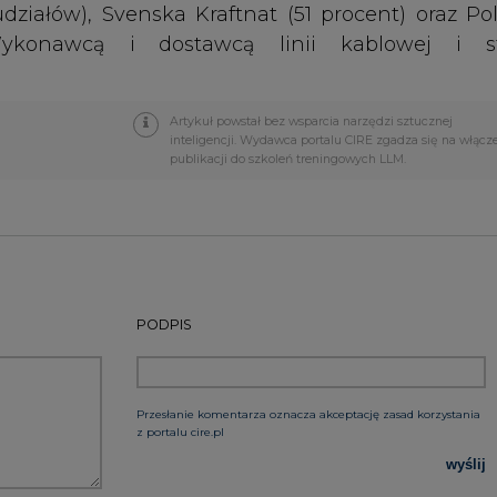
PODPIS
Przesłanie komentarza oznacza akceptację zasad korzystania
z portalu cire.pl
wyślij