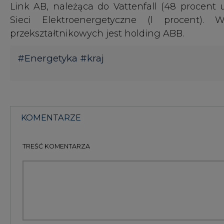
TREŚĆ KOMENTARZA
KOMENTARZE
(0)
Bądź na bieżąco