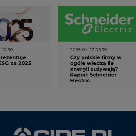
1 10:30
2026-04-27 06:30
prezentuje
Czy polskie firmy w
ESG za 2025
ogóle wiedzą ile
energii zużywają?
Raport Schneider
Electric