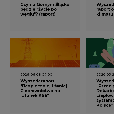
Czy na Górnym Śląsku
Wyszed
będzie "życie po
raport o
węglu"? (raport)
klimatu
2026-06-08 07:00
2026-05-2
Wyszedł raport
Wyszedł
"Bezpieczniej i taniej.
„Przez 
Ciepłownictwo na
Dekarbo
ratunek KSE"
ciepłow
system
Polsce”