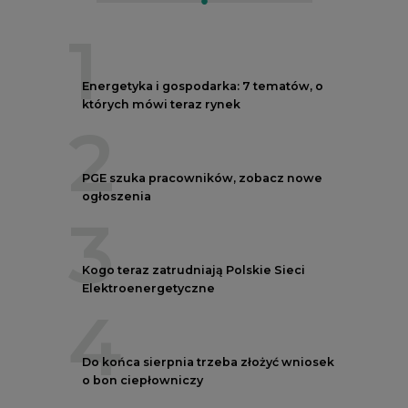
1
Energetyka i gospodarka: 7 tematów, o
których mówi teraz rynek
2
PGE szuka pracowników, zobacz nowe
ogłoszenia
3
Kogo teraz zatrudniają Polskie Sieci
Elektroenergetyczne
4
Do końca sierpnia trzeba złożyć wniosek
o bon ciepłowniczy