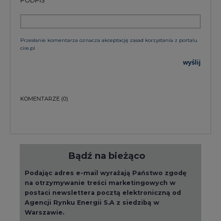
Przesłanie komentarza oznacza akceptację zasad korzystania z portalu
cire.pl
wyślij
KOMENTARZE
(0)
Bądź na bieżąco
Podając adres e-mail wyrażają Państwo zgodę
na otrzymywanie treści marketingowych w
postaci newslettera pocztą elektroniczną od
Agencji Rynku Energii S.A z siedzibą w
Warszawie.