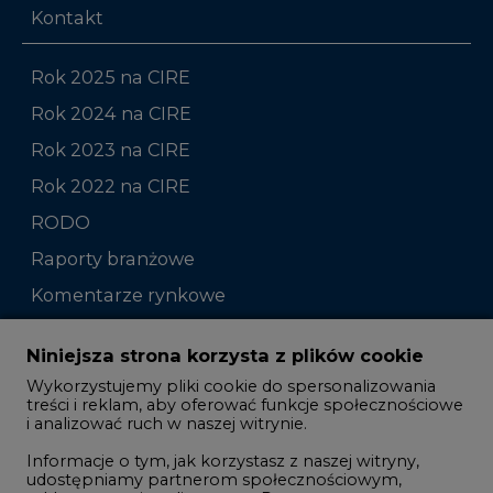
Kontakt
Rok 2025 na CIRE
Rok 2024 na CIRE
Rok 2023 na CIRE
Rok 2022 na CIRE
RODO
Raporty branżowe
Komentarze rynkowe
Zmiany kadrowe na rynku
Niniejsza strona korzysta z plików cookie
Wykorzystujemy pliki cookie do spersonalizowania
Studio CIRE
treści i reklam, aby oferować funkcje społecznościowe
i analizować ruch w naszej witrynie.
Rozmowy o energetyce
Informacje o tym, jak korzystasz z naszej witryny,
Gospodarka
udostępniamy partnerom społecznościowym,