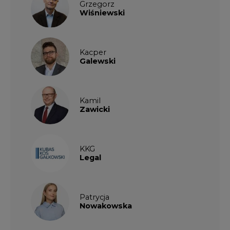
Grzegorz
Wiśniewski
Kacper
Galewski
Kamil
Zawicki
KKG
Legal
Patrycja
Nowakowska