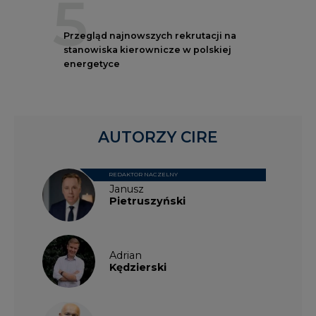
5
Przegląd najnowszych rekrutacji na
stanowiska kierownicze w polskiej
energetyce
AUTORZY CIRE
REDAKTOR NACZELNY
Janusz
Pietruszyński
Adrian
Kędzierski