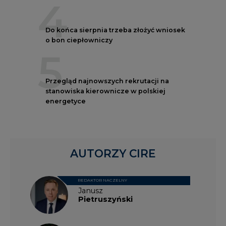
4
Do końca sierpnia trzeba złożyć wniosek
o bon ciepłowniczy
5
Przegląd najnowszych rekrutacji na
stanowiska kierownicze w polskiej
energetyce
AUTORZY CIRE
REDAKTOR NACZELNY
Janusz
Pietruszyński