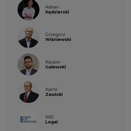
Adrian
Kędzierski
Grzegorz
Wiśniewski
Kacper
Galewski
Kamil
Zawicki
KKG
Legal