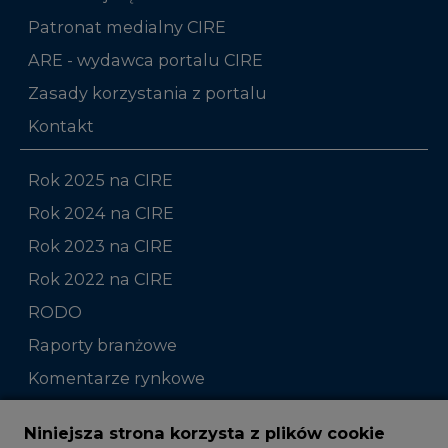
Patronat medialny CIRE
ARE - wydawca portalu CIRE
Zasady korzystania z portalu
Kontakt
Rok 2025 na CIRE
Rok 2024 na CIRE
Rok 2023 na CIRE
Rok 2022 na CIRE
RODO
Raporty branżowe
Komentarze rynkowe
Zmiany kadrowe na rynku
Niniejsza strona korzysta z plików cookie