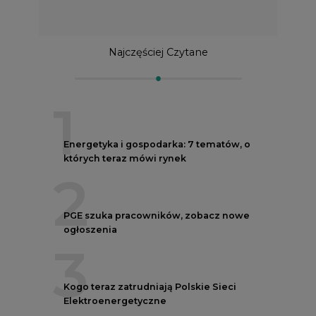
Najczęściej Czytane
1
Energetyka i gospodarka: 7 tematów, o
których teraz mówi rynek
2
PGE szuka pracowników, zobacz nowe
ogłoszenia
3
Kogo teraz zatrudniają Polskie Sieci
Elektroenergetyczne