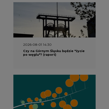
2026-08-01 14:30
Czy na Górnym Śląsku będzie "życie
po węglu"? (raport)