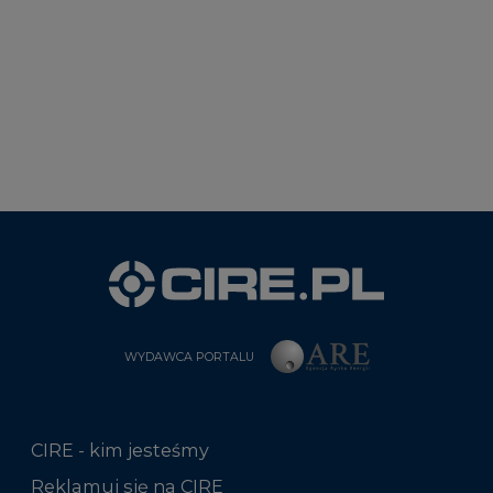
WYDAWCA PORTALU
CIRE - kim jesteśmy
Reklamuj się na CIRE