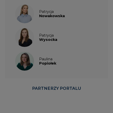
Patrycja
Nowakowska
Patrycja
Wysocka
Paulina
Popiołek
PARTNERZY PORTALU