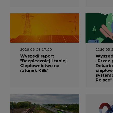
2026-06-08 07:00
2026-05-2
Wyszedł raport
Wyszedł
"Bezpieczniej i taniej.
„Przez 
Ciepłownictwo na
Dekarbo
ratunek KSE"
ciepłow
system
Polsce”