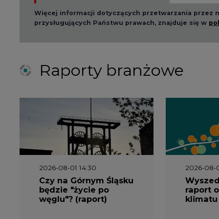
Więcej informacji dotyczących przetwarzania przez
przysługujących Państwu prawach, znajduje się w
po
Raporty branżowe
2026-08-01 14:30
2026-08-0
Czy na Górnym Śląsku
Wyszed
będzie "życie po
raport o
węglu"? (raport)
klimatu