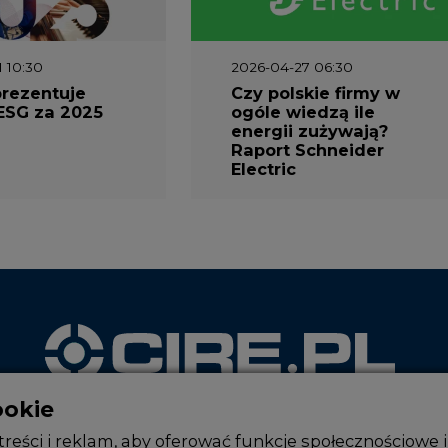
1 10:30
2026-04-27 06:30
prezentuje
Czy polskie firmy w
ESG za 2025
ogóle wiedzą ile
energii zużywają?
Raport Schneider
Electric
ookie
WYDAWCA PORTALU
reści i reklam, aby oferować funkcje społecznościowe i