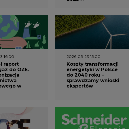
3 16:00
2026-05-23 15:00
 raport
Koszty transformacji
gaz do OZE.
energetyki w Polsce
nizacja
do 2040 roku –
nictwa
sprawdzamy wnioski
owego w
ekspertów