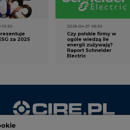
1 10:30
2026-04-27 06:30
prezentuje
Czy polskie firmy w
ESG za 2025
ogóle wiedzą ile
energii zużywają?
Raport Schneider
Electric
ookie
WYDAWCA PORTALU