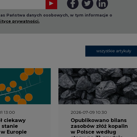
 nas Państwa danych osobowych, w tym informacje o
lityce prywatności.
wszystkie artykuły
1 13:00
2026-07-09 10:30
ł ciekawy
Opublikowano bilans
 stanie
zasobów złóż kopalin
 w Europie
w Polsce według