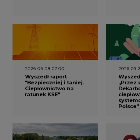
2026-06-08 07:00
2026-05-2
Wyszedł raport
Wyszedł
"Bezpieczniej i taniej.
„Przez 
Ciepłownictwo na
Dekarbo
ratunek KSE"
ciepłow
system
Polsce”