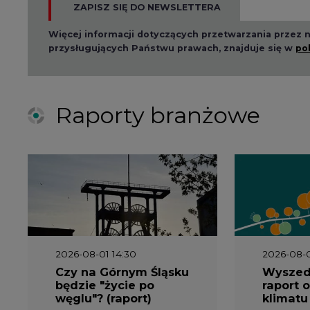
ZAPISZ SIĘ DO NEWSLETTERA
Więcej informacji dotyczących przetwarzania przez
przysługujących Państwu prawach, znajduje się w
po
Raporty branżowe
2026-08-01 14:30
2026-08-0
Czy na Górnym Śląsku
Wyszed
będzie "życie po
raport o
węglu"? (raport)
klimatu