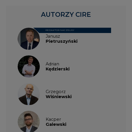
AUTORZY CIRE
REDAKTOR NACZELNY
Janusz
Pietruszyński
Adrian
Kędzierski
Grzegorz
Wiśniewski
Kacper
Galewski