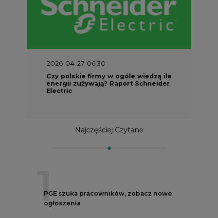
2026-04-27 06:30
Czy polskie firmy w ogóle wiedzą ile
energii zużywają? Raport Schneider
Electric
Najczęściej Czytane
1
PGE szuka pracowników, zobacz nowe
ogłoszenia