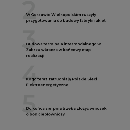
2
W Gorzowie Wielkopolskim ruszyły
przygotowania do budowy fabryki rakiet
3
Budowa terminala intermodalnego w
Zabrzu wkracza w końcowy etap
realizacji
4
Kogo teraz zatrudniają Polskie Sieci
Elektroenergetyczne
5
Do końca sierpnia trzeba złożyć wniosek
o bon ciepłowniczy