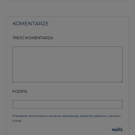
KOMENTARZE
TREŚĆ KOMENTARZA
PODPIS
Przesłanie komentarza oznacza akceptację zasad korzystania z portalu
cire.pl
wyślij