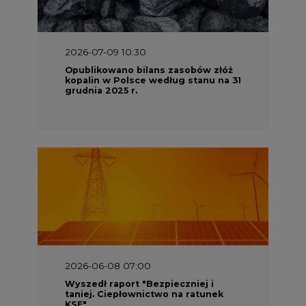
2026-07-09 10:30
Opublikowano bilans zasobów złóż
kopalin w Polsce według stanu na 31
grudnia 2025 r.
2026-06-08 07:00
Wyszedł raport "Bezpieczniej i
taniej. Ciepłownictwo na ratunek
KSE"