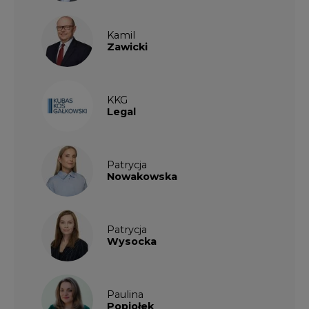
Kamil
Zawicki
KKG
Legal
Patrycja
Nowakowska
Patrycja
Wysocka
Paulina
Popiołek