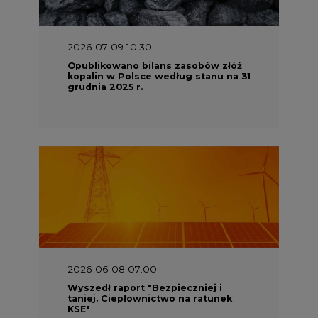
Opublikowano bilans zasobów złóż
kopalin w Polsce według stanu na 31
grudnia 2025 r.
2026-06-08 07:00
Wyszedł raport "Bezpieczniej i
taniej. Ciepłownictwo na ratunek
KSE"