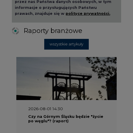
Raporty branżowe
wszystkie artykuły
2026-08-01 14:30
Czy na Górnym Śląsku będzie "życie
po węglu"? (raport)