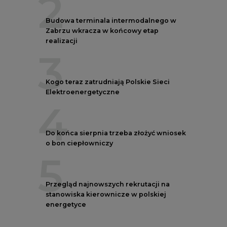
3
Kogo teraz zatrudniają Polskie Sieci
Elektroenergetyczne
4
Do końca sierpnia trzeba złożyć wniosek
o bon ciepłowniczy
5
Przegląd najnowszych rekrutacji na
stanowiska kierownicze w polskiej
energetyce
AUTORZY CIRE