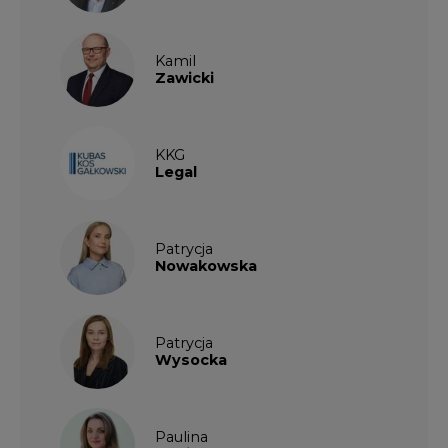
KKG
Legal
Patrycja
Nowakowska
Patrycja
Wysocka
Paulina
Popiołek