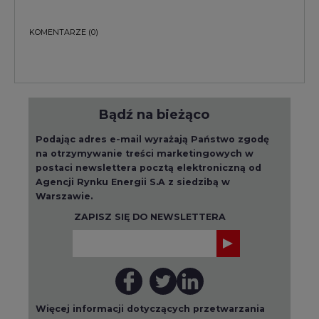
Bądź na bieżąco
Podając adres e-mail wyrażają Państwo zgodę
na otrzymywanie treści marketingowych w
postaci newslettera pocztą elektroniczną od
Agencji Rynku Energii S.A z siedzibą w
Warszawie.
ZAPISZ SIĘ DO NEWSLETTERA
Więcej informacji dotyczących przetwarzania
przez nas Państwa danych osobowych, w tym
informacje o przysługujących Państwu
prawach, znajduje się w
polityce prywatności.