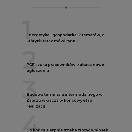
1
Energetyka i gospodarka: 7 tematów, o
których teraz mówi rynek
2
PGE szuka pracowników, zobacz nowe
ogłoszenia
3
Budowa terminala intermodalnego w
Zabrzu wkracza w końcowy etap
realizacji
4
Do końca sierpnia trzeba złożyć wniosek