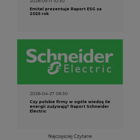
2026-05-11 10:30
Emitel prezentuje Raport ESG za
2025 rok
2026-04-27 06:30
Czy polskie firmy w ogóle wiedzą ile
energii zużywają? Raport Schneider
Electric
Najczęściej Czytane