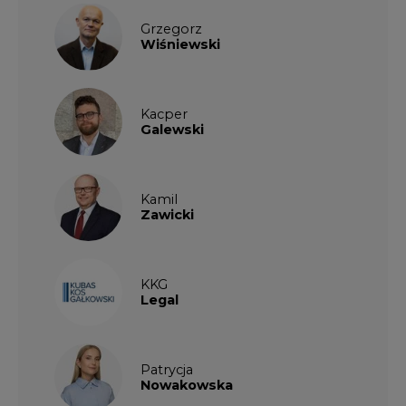
Grzegorz
Wiśniewski
Kacper
Galewski
Kamil
Zawicki
KKG
Legal
Patrycja
Nowakowska