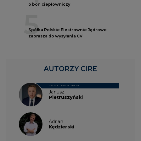
o bon ciepłowniczy
5
Spółka Polskie Elektrownie Jądrowe
zaprasza do wysyłania CV
AUTORZY CIRE
REDAKTOR NACZELNY
Janusz
Pietruszyński
Adrian
Kędzierski