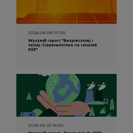
2026-06-08 07:00
Wyszedł raport "Bezpieczniej i
taniej. Ciepłownictwo na ratunek
KSE"
2026-05-23 16:00
Wyszedł raport „Przez gaz do OZE.