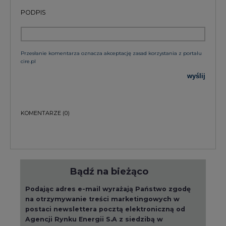
PODPIS
Przesłanie komentarza oznacza akceptację zasad korzystania z portalu
cire.pl
wyślij
KOMENTARZE
(0)
Bądź na bieżąco
Podając adres e-mail wyrażają Państwo zgodę
na otrzymywanie treści marketingowych w
postaci newslettera pocztą elektroniczną od
Agencji Rynku Energii S.A z siedzibą w