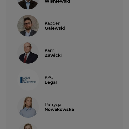
Wiśniewski
Kacper
Galewski
Kamil
Zawicki
KKG
Legal
Patrycja
Nowakowska