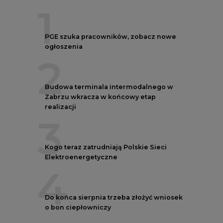
1
PGE szuka pracowników, zobacz nowe
ogłoszenia
2
Budowa terminala intermodalnego w
Zabrzu wkracza w końcowy etap
realizacji
3
Kogo teraz zatrudniają Polskie Sieci
Elektroenergetyczne
4
Do końca sierpnia trzeba złożyć wniosek
o bon ciepłowniczy