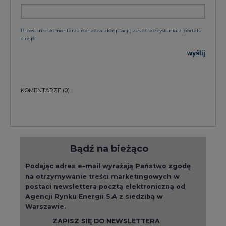
Przesłanie komentarza oznacza akceptację zasad korzystania z portalu
cire.pl
wyślij
KOMENTARZE
(0)
Bądź na bieżąco
Podając adres e-mail wyrażają Państwo zgodę
na otrzymywanie treści marketingowych w
postaci newslettera pocztą elektroniczną od
Agencji Rynku Energii S.A z siedzibą w
Warszawie.
ZAPISZ SIĘ DO NEWSLETTERA