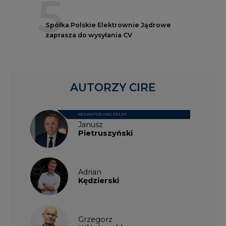
5
Spółka Polskie Elektrownie Jądrowe
zaprasza do wysyłania CV
AUTORZY CIRE
REDAKTOR NACZELNY
Janusz
Pietruszyński
Adrian
Kędzierski
Grzegorz