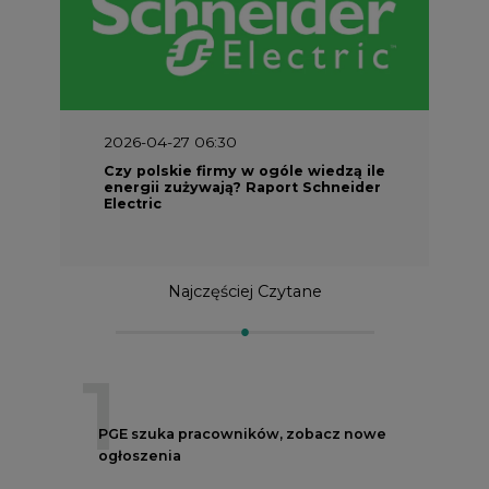
2026-04-27 06:30
Czy polskie firmy w ogóle wiedzą ile
energii zużywają? Raport Schneider
Electric
Najczęściej Czytane
1
PGE szuka pracowników, zobacz nowe
ogłoszenia