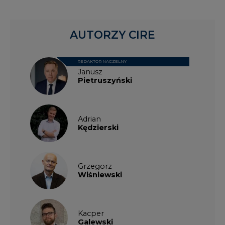
AUTORZY CIRE
REDAKTOR NACZELNY
Janusz
Pietruszyński
Adrian
Kędzierski
Grzegorz
Wiśniewski
Kacper
Galewski