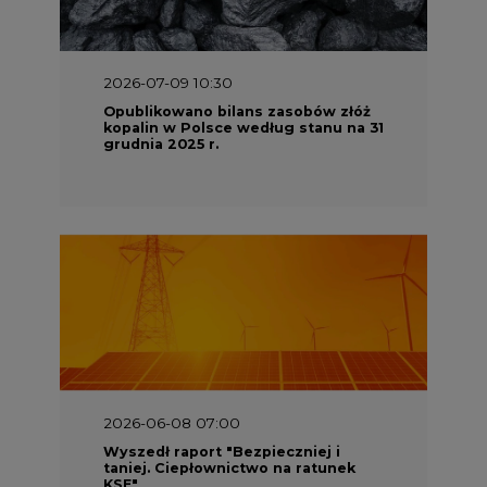
2026-07-09 10:30
Opublikowano bilans zasobów złóż
kopalin w Polsce według stanu na 31
grudnia 2025 r.
2026-06-08 07:00
Wyszedł raport "Bezpieczniej i
taniej. Ciepłownictwo na ratunek
KSE"