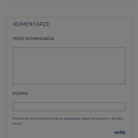
KOMENTARZE
TREŚĆ KOMENTARZA
PODPIS
Przesłanie komentarza oznacza akceptację zasad korzystania z portalu
cire.pl
wyślij