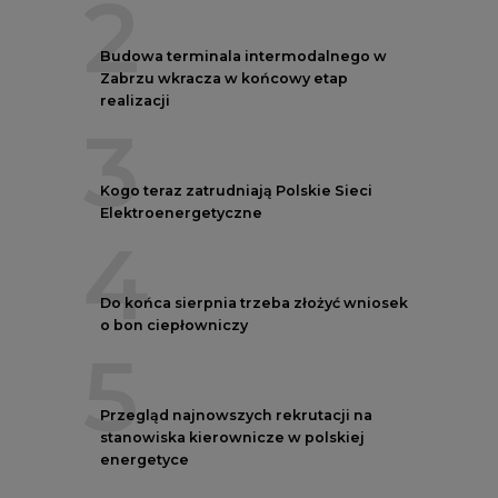
2
Budowa terminala intermodalnego w
Zabrzu wkracza w końcowy etap
realizacji
3
Kogo teraz zatrudniają Polskie Sieci
Elektroenergetyczne
4
Do końca sierpnia trzeba złożyć wniosek
o bon ciepłowniczy
5
Przegląd najnowszych rekrutacji na
stanowiska kierownicze w polskiej
energetyce