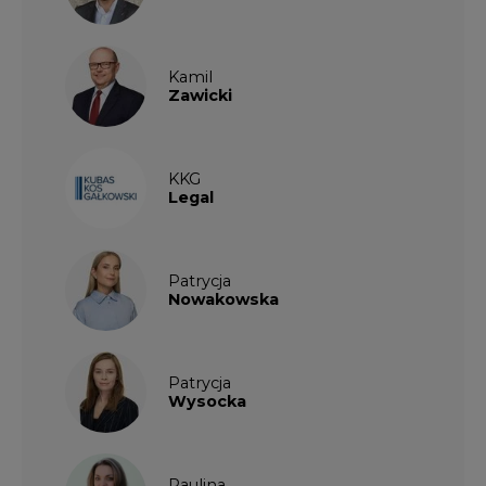
Kamil
Zawicki
KKG
Legal
Patrycja
Nowakowska
Patrycja
Wysocka
Paulina