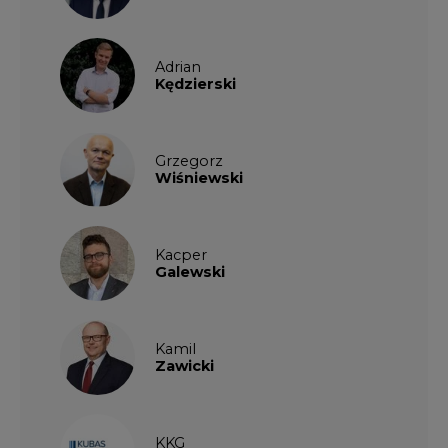
Adrian
Kędzierski
Grzegorz
Wiśniewski
Kacper
Galewski
Kamil
Zawicki
KKG