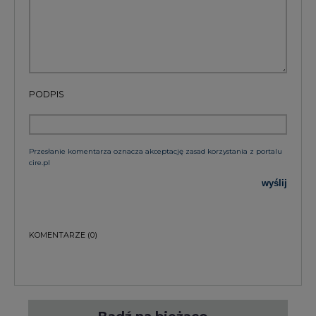
PODPIS
Przesłanie komentarza oznacza akceptację zasad korzystania z portalu
cire.pl
wyślij
KOMENTARZE
(0)