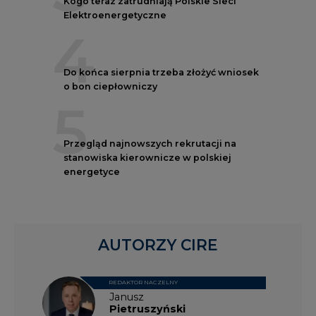
Kogo teraz zatrudniają Polskie Sieci
Elektroenergetyczne
4
Do końca sierpnia trzeba złożyć wniosek
o bon ciepłowniczy
5
Przegląd najnowszych rekrutacji na
stanowiska kierownicze w polskiej
energetyce
AUTORZY CIRE
REDAKTOR NACZELNY
Janusz
Pietruszyński