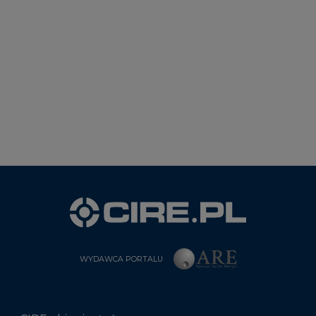
WYDAWCA PORTALU