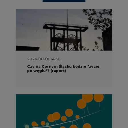
2026-08-01 14:30
Czy na Górnym Śląsku będzie "życie
po węglu"? (raport)