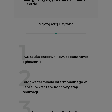
energii zużywają? Raport Schneider
Electric
Najczęściej Czytane
1
PGE szuka pracowników, zobacz nowe
ogłoszenia
2
Budowa terminala intermodalnego w
Zabrzu wkracza w końcowy etap
realizacji
3