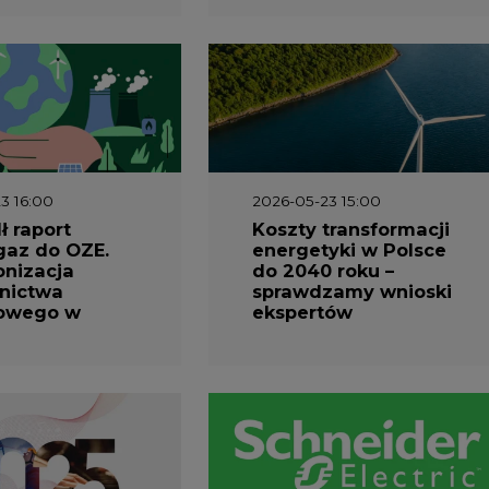
3 16:00
2026-05-23 15:00
 raport
Koszty transformacji
gaz do OZE.
energetyki w Polsce
nizacja
do 2040 roku –
nictwa
sprawdzamy wnioski
owego w
ekspertów