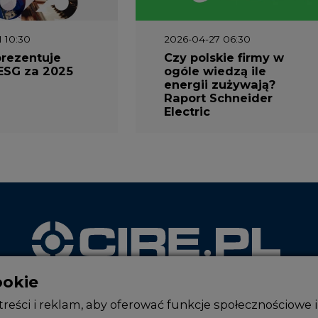
1 10:30
2026-04-27 06:30
prezentuje
Czy polskie firmy w
ESG za 2025
ogóle wiedzą ile
energii zużywają?
Raport Schneider
Electric
ookie
WYDAWCA PORTALU
reści i reklam, aby oferować funkcje społecznościowe i