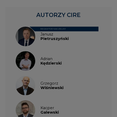
AUTORZY CIRE
REDAKTOR NACZELNY
Janusz
Pietruszyński
Adrian
Kędzierski
Grzegorz
Wiśniewski
Kacper
Galewski