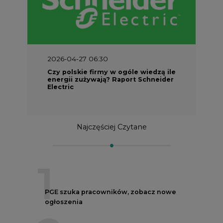
2026-04-27 06:30
Czy polskie firmy w ogóle wiedzą ile
energii zużywają? Raport Schneider
Electric
Najczęściej Czytane
1
PGE szuka pracowników, zobacz nowe
ogłoszenia