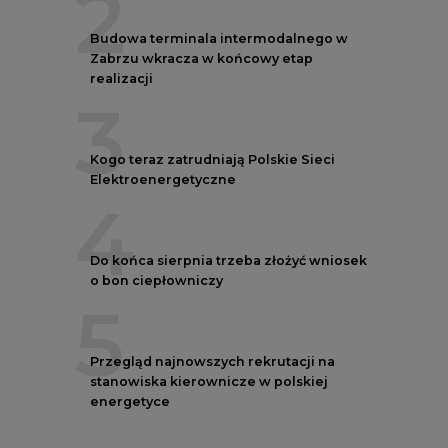
2
Budowa terminala intermodalnego w
Zabrzu wkracza w końcowy etap
realizacji
3
Kogo teraz zatrudniają Polskie Sieci
Elektroenergetyczne
4
Do końca sierpnia trzeba złożyć wniosek
o bon ciepłowniczy
5
Przegląd najnowszych rekrutacji na
stanowiska kierownicze w polskiej
energetyce