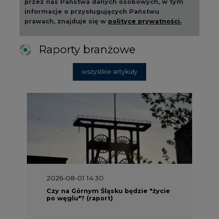
przez nas Państwa danych osobowych, w tym
informacje o przysługujących Państwu
prawach, znajduje się w
polityce prywatności.
Raporty branżowe
wszystkie artykuły
2026-08-01 14:30
Czy na Górnym Śląsku będzie "życie
po węglu"? (raport)