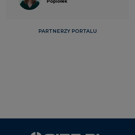
Popiołek
PARTNERZY PORTALU