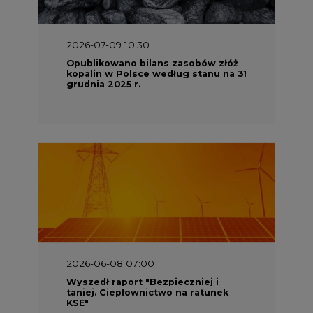
2026-07-09 10:30
Opublikowano bilans zasobów złóż
kopalin w Polsce według stanu na 31
grudnia 2025 r.
2026-06-08 07:00
Wyszedł raport "Bezpieczniej i
taniej. Ciepłownictwo na ratunek
KSE"