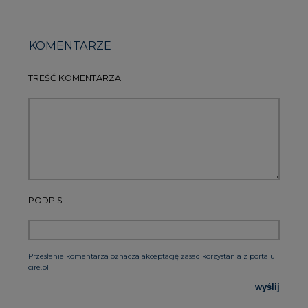
KOMENTARZE
TREŚĆ KOMENTARZA
PODPIS
Przesłanie komentarza oznacza akceptację zasad korzystania z portalu
cire.pl
wyślij