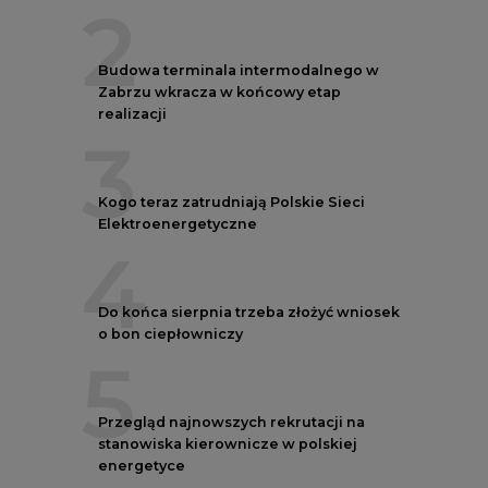
2
Budowa terminala intermodalnego w
Zabrzu wkracza w końcowy etap
realizacji
3
Kogo teraz zatrudniają Polskie Sieci
Elektroenergetyczne
4
Do końca sierpnia trzeba złożyć wniosek
o bon ciepłowniczy
5
Przegląd najnowszych rekrutacji na
stanowiska kierownicze w polskiej
energetyce