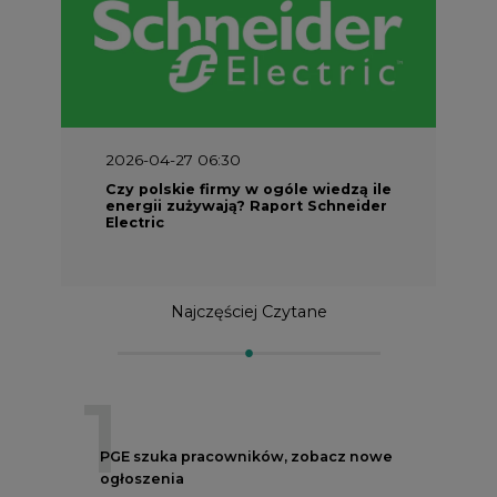
2026-04-27 06:30
Czy polskie firmy w ogóle wiedzą ile
energii zużywają? Raport Schneider
Electric
Najczęściej Czytane
1
PGE szuka pracowników, zobacz nowe
ogłoszenia