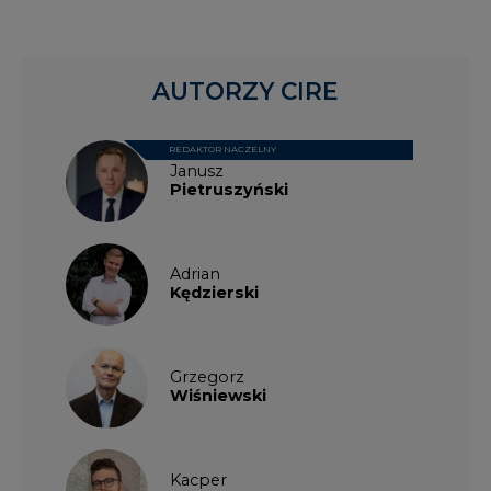
AUTORZY CIRE
REDAKTOR NACZELNY
Janusz
Pietruszyński
Adrian
Kędzierski
Grzegorz
Wiśniewski
Kacper