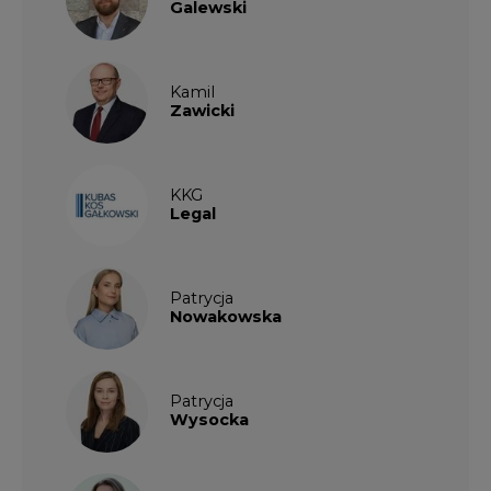
Galewski
Kamil
Zawicki
KKG
Legal
Patrycja
Nowakowska
Patrycja
Wysocka