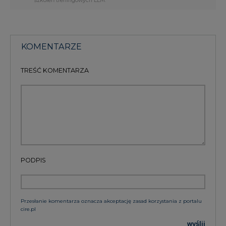
KOMENTARZE
TREŚĆ KOMENTARZA
PODPIS
Przesłanie komentarza oznacza akceptację zasad korzystania z portalu
cire.pl
wyślij