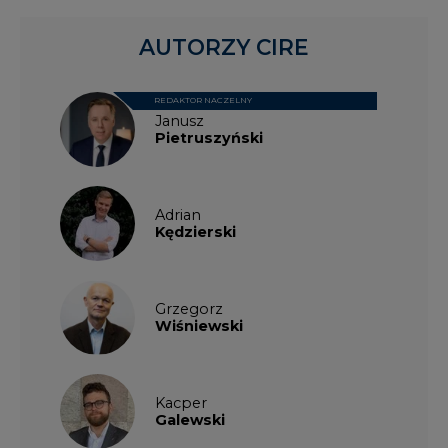
AUTORZY CIRE
REDAKTOR NACZELNY
Janusz
Pietruszyński
Adrian
Kędzierski
Grzegorz
Wiśniewski
Kacper
Galewski