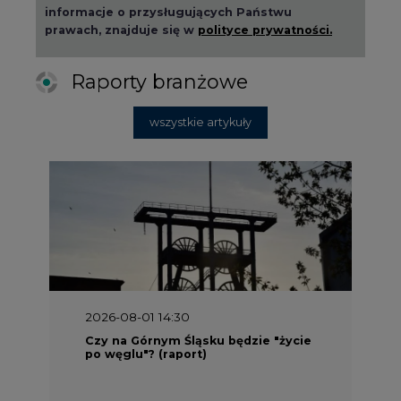
informacje o przysługujących Państwu
prawach, znajduje się w
polityce prywatności.
Raporty branżowe
wszystkie artykuły
2026-08-01 14:30
Czy na Górnym Śląsku będzie "życie
po węglu"? (raport)