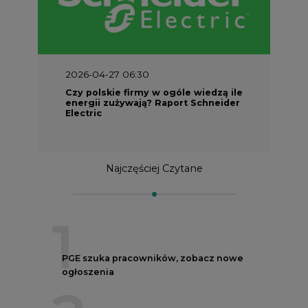
2026-04-27 06:30
Czy polskie firmy w ogóle wiedzą ile
energii zużywają? Raport Schneider
Electric
Najczęściej Czytane
1
PGE szuka pracowników, zobacz nowe
ogłoszenia