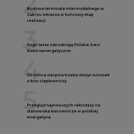
2
Budowa terminala intermodalnego w
Zabrzu wkracza w końcowy etap
realizacji
3
Kogo teraz zatrudniają Polskie Sieci
Elektroenergetyczne
4
Do końca sierpnia trzeba złożyć wniosek
o bon ciepłowniczy
5
Przegląd najnowszych rekrutacji na
stanowiska kierownicze w polskiej
energetyce