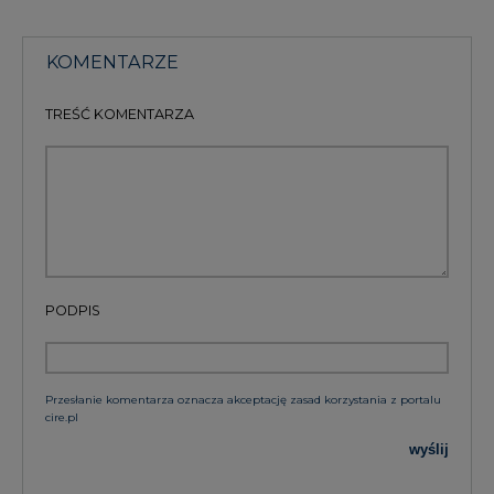
KOMENTARZE
TREŚĆ KOMENTARZA
PODPIS
Przesłanie komentarza oznacza akceptację zasad korzystania z portalu
cire.pl
wyślij