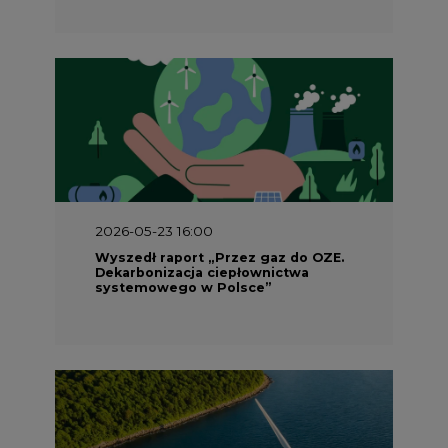
2026-05-23 16:00
Wyszedł raport „Przez gaz do OZE.
Dekarbonizacja ciepłownictwa
systemowego w Polsce”