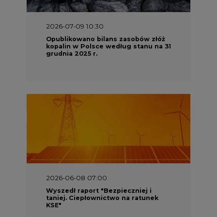
2026-07-09 10:30
Opublikowano bilans zasobów złóż
kopalin w Polsce według stanu na 31
grudnia 2025 r.
2026-06-08 07:00
Wyszedł raport "Bezpieczniej i
taniej. Ciepłownictwo na ratunek
KSE"