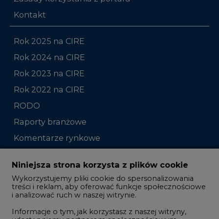
Kontakt
Rok 2025 na CIRE
Rok 2024 na CIRE
Rok 2023 na CIRE
Rok 2022 na CIRE
RODO
Raporty branżowe
Komentarze rynkowe
Zmiany kadrowe na rynku
Niniejsza strona korzysta z plików cookie
Wykorzystujemy pliki cookie do spersonalizowania
Studio CIRE
treści i reklam, aby oferować funkcje społecznościowe
i analizować ruch w naszej witrynie.
Rozmowy o energetyce
Informacje o tym, jak korzystasz z naszej witryny,
Gospodarka