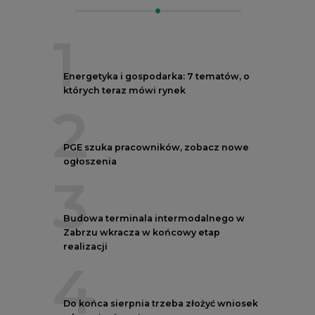
1
Energetyka i gospodarka: 7 tematów, o
których teraz mówi rynek
2
PGE szuka pracowników, zobacz nowe
ogłoszenia
3
Budowa terminala intermodalnego w
Zabrzu wkracza w końcowy etap
realizacji
4
Do końca sierpnia trzeba złożyć wniosek