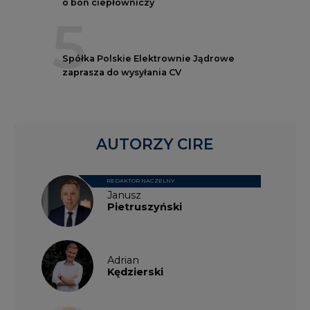
o bon ciepłowniczy
5
Spółka Polskie Elektrownie Jądrowe
zaprasza do wysyłania CV
AUTORZY CIRE
REDAKTOR NACZELNY
Janusz
Pietruszyński
Adrian
Kędzierski