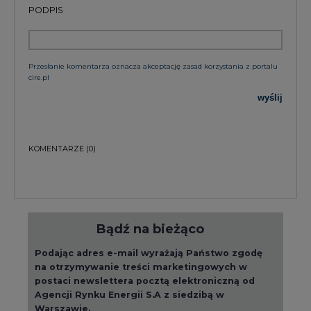
PODPIS
Przesłanie komentarza oznacza akceptację zasad korzystania z portalu
cire.pl
wyślij
KOMENTARZE
(0)
Bądź na bieżąco
Podając adres e-mail wyrażają Państwo zgodę
na otrzymywanie treści marketingowych w
postaci newslettera pocztą elektroniczną od
Agencji Rynku Energii S.A z siedzibą w
Warszawie.