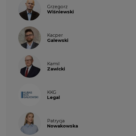
Grzegorz
Wiśniewski
Kacper
Galewski
Kamil
Zawicki
KKG
Legal
Patrycja
Nowakowska