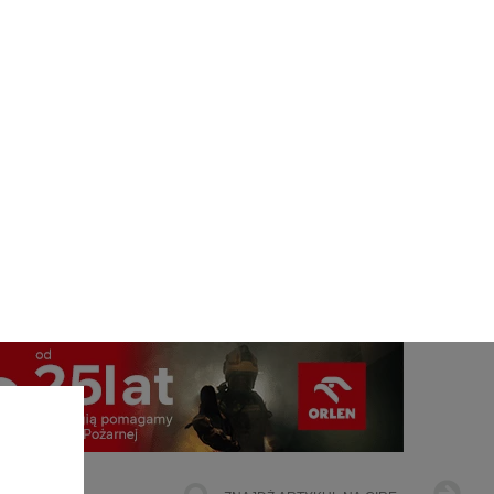
jest
ŁOWNICTWO
OFFSHORE WIND
INNE
 ul.
306,
Najczęściej Czytane
KN
ach
żemy
1
dane
e te
czas
Energetyka i gospodarka: 7
owe
tematów, o których teraz mówi
rynek
go i
cele