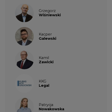
Grzegorz
Wiśniewski
Kacper
Galewski
Kamil
Zawicki
KKG
Legal
Patrycja
Nowakowska