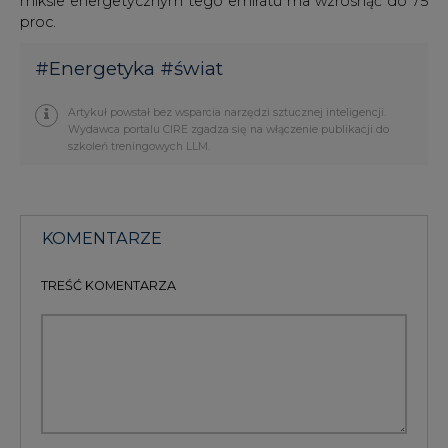
miksie energetycznym tego emiratu ma wzrosnąć do 75
proc.
#
Energetyka
#
świat
Artykuł powstał bez wsparcia narzędzi sztucznej inteligencji.
Wydawca portalu CIRE zgadza się na włączenie publikacji do
szkoleń treningowych LLM.
KOMENTARZE
TREŚĆ KOMENTARZA