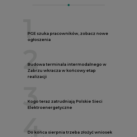
1
PGE szuka pracowników, zobacz nowe
ogłoszenia
2
Budowa terminala intermodalnego w
Zabrzu wkracza w końcowy etap
realizacji
3
Kogo teraz zatrudniają Polskie Sieci
Elektroenergetyczne
4
Do końca sierpnia trzeba złożyć wniosek