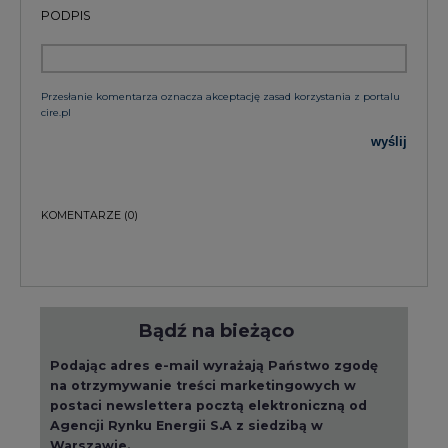
PODPIS
Przesłanie komentarza oznacza akceptację zasad korzystania z portalu
cire.pl
wyślij
KOMENTARZE
(0)
Bądź na bieżąco
Podając adres e-mail wyrażają Państwo zgodę
na otrzymywanie treści marketingowych w
postaci newslettera pocztą elektroniczną od
Agencji Rynku Energii S.A z siedzibą w
Warszawie.