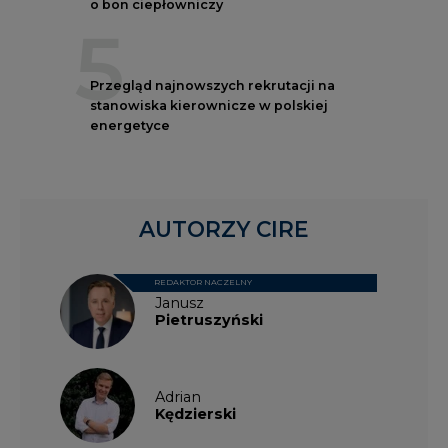
o bon ciepłowniczy
5
Przegląd najnowszych rekrutacji na
stanowiska kierownicze w polskiej
energetyce
AUTORZY CIRE
REDAKTOR NACZELNY
Janusz
Pietruszyński
Adrian
Kędzierski