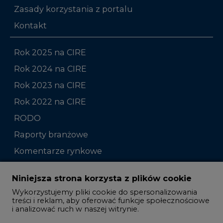
Zasady korzystania z portalu
Kontakt
Rok 2025 na CIRE
Rok 2024 na CIRE
Rok 2023 na CIRE
Rok 2022 na CIRE
RODO
Raporty branżowe
Komentarze rynkowe
Zmiany kadrowe na rynku
Niniejsza strona korzysta z plików cookie
Wykorzystujemy pliki cookie do spersonalizowania
Studio CIRE
treści i reklam, aby oferować funkcje społecznościowe
i analizować ruch w naszej witrynie.
Rozmowy o energetyce