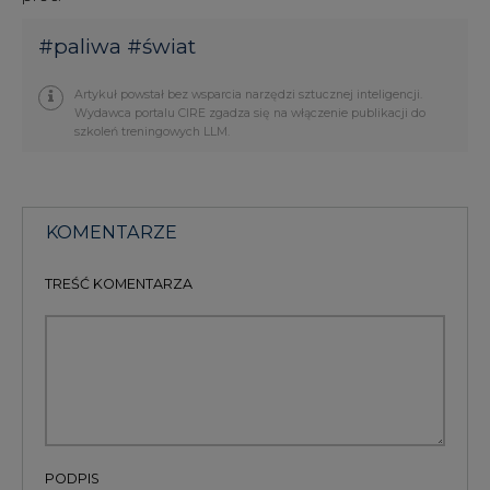
#
paliwa
#
świat
Artykuł powstał bez wsparcia narzędzi sztucznej inteligencji.
Wydawca portalu CIRE zgadza się na włączenie publikacji do
szkoleń treningowych LLM.
KOMENTARZE
TREŚĆ KOMENTARZA
PODPIS