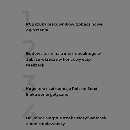
1
PGE szuka pracowników, zobacz nowe
ogłoszenia
2
Budowa terminala intermodalnego w
Zabrzu wkracza w końcowy etap
realizacji
3
Kogo teraz zatrudniają Polskie Sieci
Elektroenergetyczne
4
Do końca sierpnia trzeba złożyć wniosek
o bon ciepłowniczy