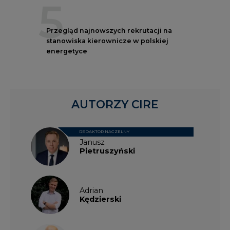
5
Przegląd najnowszych rekrutacji na
stanowiska kierownicze w polskiej
energetyce
AUTORZY CIRE
REDAKTOR NACZELNY
Janusz
Pietruszyński
Adrian
Kędzierski