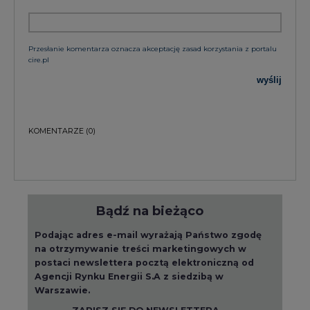
Przesłanie komentarza oznacza akceptację zasad korzystania z portalu
cire.pl
wyślij
KOMENTARZE
(0)
Bądź na bieżąco
Podając adres e-mail wyrażają Państwo zgodę
na otrzymywanie treści marketingowych w
postaci newslettera pocztą elektroniczną od
Agencji Rynku Energii S.A z siedzibą w
Warszawie.
ZAPISZ SIĘ DO NEWSLETTERA