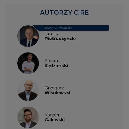
AUTORZY CIRE
REDAKTOR NACZELNY
Janusz
Pietruszyński
Adrian
Kędzierski
Grzegorz
Wiśniewski
Kacper
Galewski