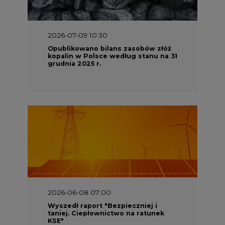
2026-07-09 10:30
Opublikowano bilans zasobów złóż
kopalin w Polsce według stanu na 31
grudnia 2025 r.
2026-06-08 07:00
Wyszedł raport "Bezpieczniej i
taniej. Ciepłownictwo na ratunek
KSE"