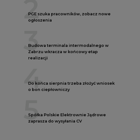
2
PGE szuka pracowników, zobacz nowe
ogłoszenia
3
Budowa terminala intermodalnego w
Zabrzu wkracza w końcowy etap
realizacji
4
Do końca sierpnia trzeba złożyć wniosek
o bon ciepłowniczy
5
Spółka Polskie Elektrownie Jądrowe
zaprasza do wysyłania CV