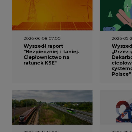
2026-06-08 07:00
2026-05-2
Wyszedł raport
Wyszedł
"Bezpieczniej i taniej.
„Przez 
Ciepłownictwo na
Dekarbo
ratunek KSE"
ciepłow
system
Polsce”