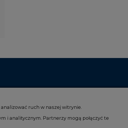
 analizować ruch w naszej witrynie.
ym i analitycznym. Partnerzy mogą połączyć te
i AI
Atom