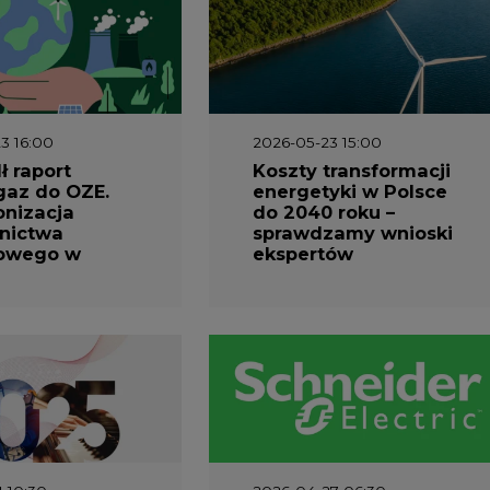
3 16:00
2026-05-23 15:00
 raport
Koszty transformacji
gaz do OZE.
energetyki w Polsce
nizacja
do 2040 roku –
nictwa
sprawdzamy wnioski
owego w
ekspertów