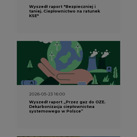
Wyszedł raport "Bezpieczniej i
taniej. Ciepłownictwo na ratunek
KSE"
2026-05-23 16:00
Wyszedł raport „Przez gaz do OZE.
Dekarbonizacja ciepłownictwa
systemowego w Polsce”