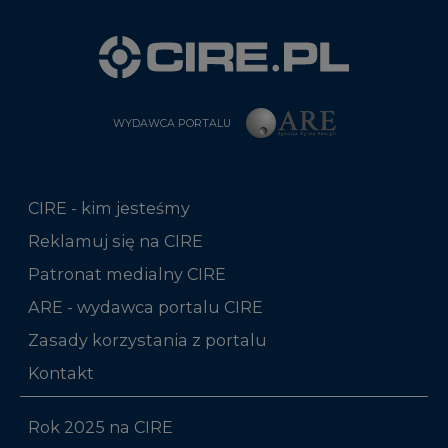
WYDAWCA PORTALU
CIRE - kim jesteśmy
Reklamuj się na CIRE
Patronat medialny CIRE
ARE - wydawca portalu CIRE
Zasady korzystania z portalu
Kontakt
Rok 2025 na CIRE