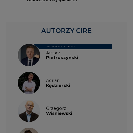
AUTORZY CIRE
REDAKTOR NACZELNY
Janusz
Pietruszyński
Adrian
Kędzierski
Grzegorz
Wiśniewski