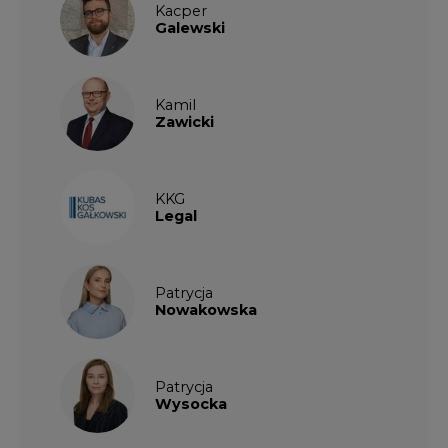
Kacper
Galewski
Kamil
Zawicki
KKG
Legal
Patrycja
Nowakowska
Patrycja
Wysocka