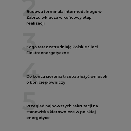
2
Budowa terminala intermodalnego w
Zabrzu wkracza w końcowy etap
realizacji
3
Kogo teraz zatrudniają Polskie Sieci
Elektroenergetyczne
4
Do końca sierpnia trzeba złożyć wniosek
o bon ciepłowniczy
5
Przegląd najnowszych rekrutacji na
stanowiska kierownicze w polskiej
energetyce