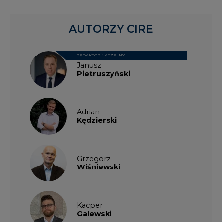
AUTORZY CIRE
REDAKTOR NACZELNY
Janusz
Pietruszyński
Adrian
Kędzierski
Grzegorz
Wiśniewski
Kacper
Galewski