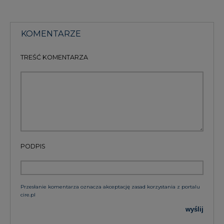
KOMENTARZE
TREŚĆ KOMENTARZA
PODPIS
Przesłanie komentarza oznacza akceptację zasad korzystania z portalu
cire.pl
wyślij