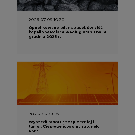
2026-07-09 10:30
Opublikowano bilans zasobów złóż
kopalin w Polsce według stanu na 31
grudnia 2025 r.
2026-06-08 07:00
Wyszedł raport "Bezpieczniej i
taniej. Ciepłownictwo na ratunek
KSE"