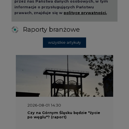
przez nas Państwa danych osobowych, w tym
informacje o przysługujących Państwu
prawach, znajduje się w
polityce prywatności.
Raporty branżowe
wszystkie artykuły
2026-08-01 14:30
Czy na Górnym Śląsku będzie "życie
po węglu"? (raport)