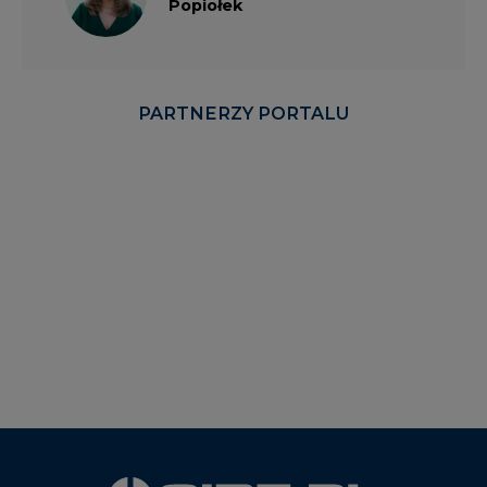
Popiołek
PARTNERZY PORTALU