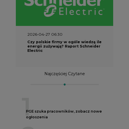
2026-04-27 06:30
Czy polskie firmy w ogóle wiedzą ile
energii zużywają? Raport Schneider
Electric
Najczęściej Czytane
1
PGE szuka pracowników, zobacz nowe
ogłoszenia