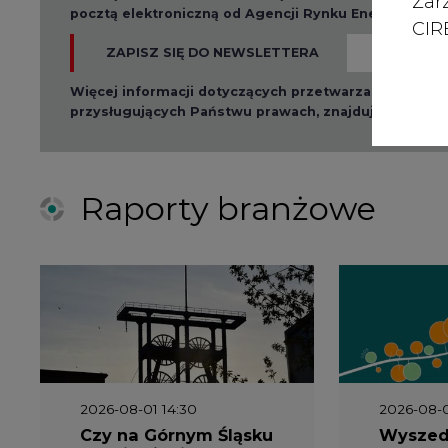
Zar
pocztą elektroniczną od Agencji Rynku Energii S.A z
CIRE
ZAPISZ SIĘ DO NEWSLETTERA
Więcej informacji dotyczących przetwarzania przez
przysługujących Państwu prawach, znajduje się w
po
Raporty branżowe
2026-08-01 14:30
2026-08-0
Czy na Górnym Śląsku
Wyszed