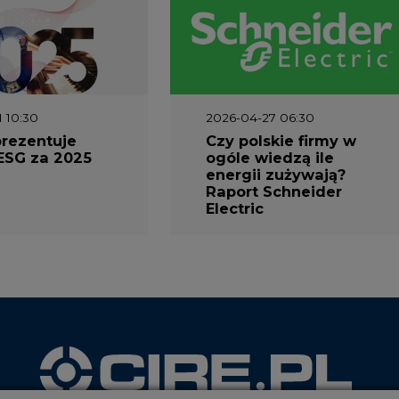
1 10:30
2026-04-27 06:30
prezentuje
Czy polskie firmy w
ESG za 2025
ogóle wiedzą ile
energii zużywają?
Raport Schneider
Electric