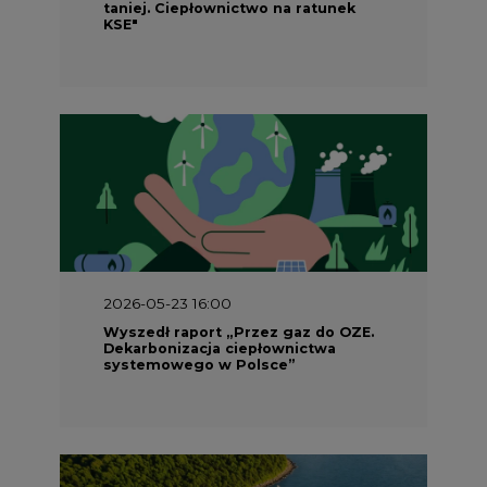
taniej. Ciepłownictwo na ratunek
KSE"
2026-05-23 16:00
Wyszedł raport „Przez gaz do OZE.
Dekarbonizacja ciepłownictwa
systemowego w Polsce”