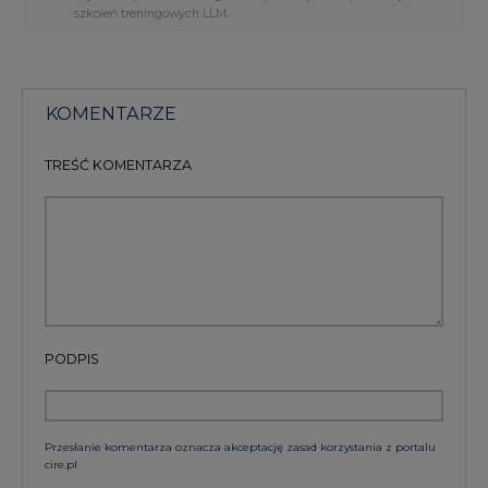
szkoleń treningowych LLM.
KOMENTARZE
TREŚĆ KOMENTARZA
PODPIS
Przesłanie komentarza oznacza akceptację zasad korzystania z portalu
cire.pl