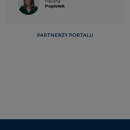
Paulina
Popiołek
PARTNERZY PORTALU