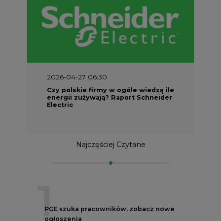
2026-04-27 06:30
Czy polskie firmy w ogóle wiedzą ile
energii zużywają? Raport Schneider
Electric
Najczęściej Czytane
1
PGE szuka pracowników, zobacz nowe
ogłoszenia