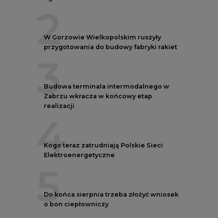
2
W Gorzowie Wielkopolskim ruszyły
przygotowania do budowy fabryki rakiet
3
Budowa terminala intermodalnego w
Zabrzu wkracza w końcowy etap
realizacji
4
Kogo teraz zatrudniają Polskie Sieci
Elektroenergetyczne
5
Do końca sierpnia trzeba złożyć wniosek
o bon ciepłowniczy