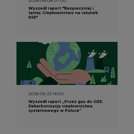
Wyszedł raport "Bezpieczniej i
taniej. Ciepłownictwo na ratunek
KSE"
2026-05-23 16:00
Wyszedł raport „Przez gaz do OZE.
Dekarbonizacja ciepłownictwa
systemowego w Polsce”