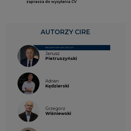
zaprasza do wysyłania CV
AUTORZY CIRE
REDAKTOR NACZELNY
Janusz
Pietruszyński
Adrian
Kędzierski
Grzegorz
Wiśniewski