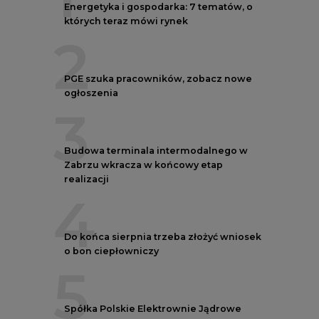
Energetyka i gospodarka: 7 tematów, o
których teraz mówi rynek
2
PGE szuka pracowników, zobacz nowe
ogłoszenia
3
Budowa terminala intermodalnego w
Zabrzu wkracza w końcowy etap
realizacji
4
Do końca sierpnia trzeba złożyć wniosek
o bon ciepłowniczy
5
Spółka Polskie Elektrownie Jądrowe