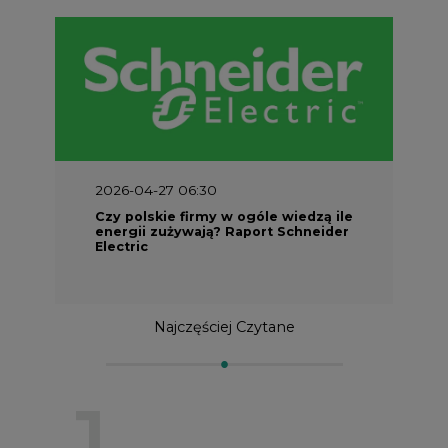
2026-04-27 06:30
Czy polskie firmy w ogóle wiedzą ile
energii zużywają? Raport Schneider
Electric
Najczęściej Czytane
1