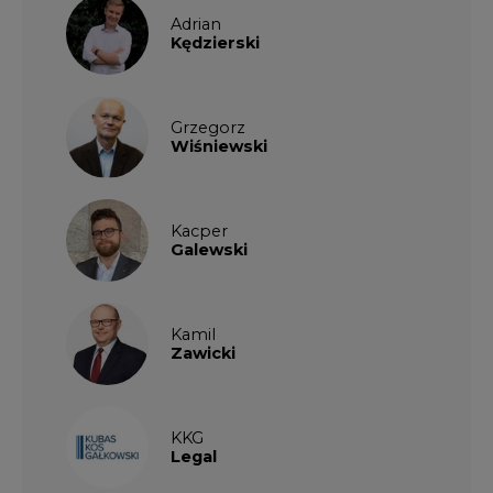
Adrian
Kędzierski
Grzegorz
Wiśniewski
Kacper
Galewski
Kamil
Zawicki
KKG
Legal