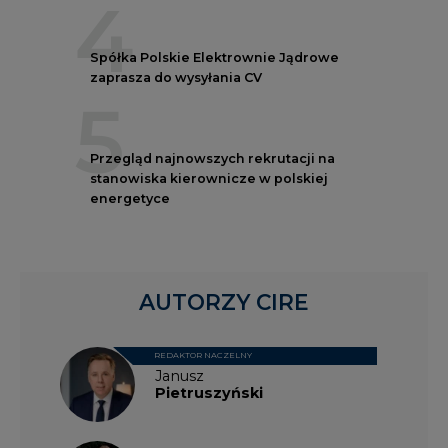
4
Spółka Polskie Elektrownie Jądrowe
zaprasza do wysyłania CV
5
Przegląd najnowszych rekrutacji na
stanowiska kierownicze w polskiej
energetyce
AUTORZY CIRE
REDAKTOR NACZELNY
Janusz
Pietruszyński