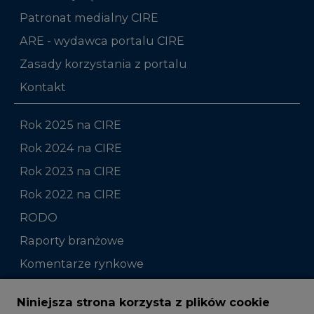
Patronat medialny CIRE
ARE - wydawca portalu CIRE
Zasady korzystania z portalu
Kontakt
Rok 2025 na CIRE
Rok 2024 na CIRE
Rok 2023 na CIRE
Rok 2022 na CIRE
RODO
Raporty branżowe
Komentarze rynkowe
Zmiany kadrowe na rynku
Niniejsza strona korzysta z plików cookie