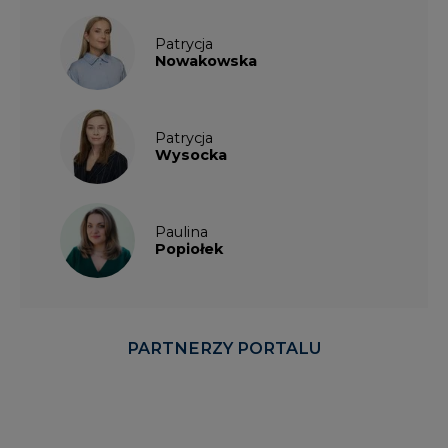
Patrycja
Nowakowska
Patrycja
Wysocka
Paulina
Popiołek
PARTNERZY PORTALU