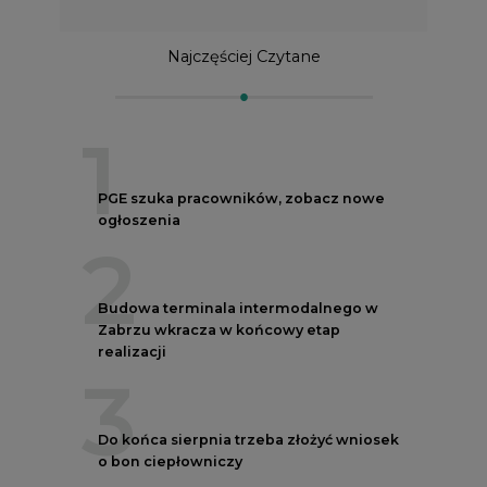
Najczęściej Czytane
1
PGE szuka pracowników, zobacz nowe
ogłoszenia
2
Budowa terminala intermodalnego w
Zabrzu wkracza w końcowy etap
realizacji
3
Do końca sierpnia trzeba złożyć wniosek
o bon ciepłowniczy