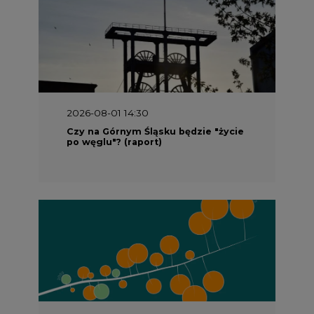
2026-08-01 14:30
Czy na Górnym Śląsku będzie "życie
po węglu"? (raport)