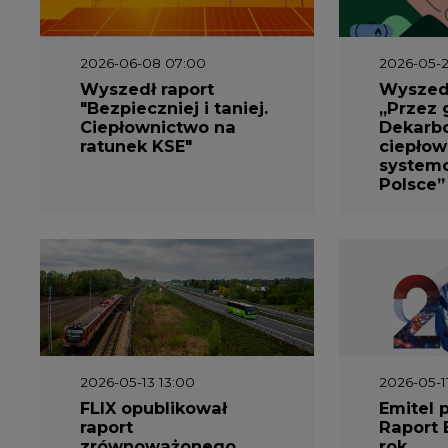
2026-06-08 07:00
2026-05-2
Wyszedł raport
Wyszedł
"Bezpieczniej i taniej.
„Przez 
Ciepłownictwo na
Dekarbo
ratunek KSE"
ciepłow
system
Polsce”
2026-05-13 13:00
2026-05-1
FLIX opublikował
Emitel 
raport
Raport 
zrównoważonego
rok