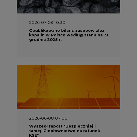
2026-07-09 10:30
Opublikowano bilans zasobów złóż
kopalin w Polsce według stanu na 31
grudnia 2025 r.
2026-06-08 07:00
Wyszedł raport "Bezpieczniej i
taniej. Ciepłownictwo na ratunek
KSE"