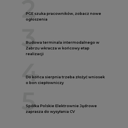
2
PGE szuka pracowników, zobacz nowe
ogłoszenia
3
Budowa terminala intermodalnego w
Zabrzu wkracza w końcowy etap
realizacji
4
Do końca sierpnia trzeba złożyć wniosek
o bon ciepłowniczy
5
Spółka Polskie Elektrownie Jądrowe
zaprasza do wysyłania CV