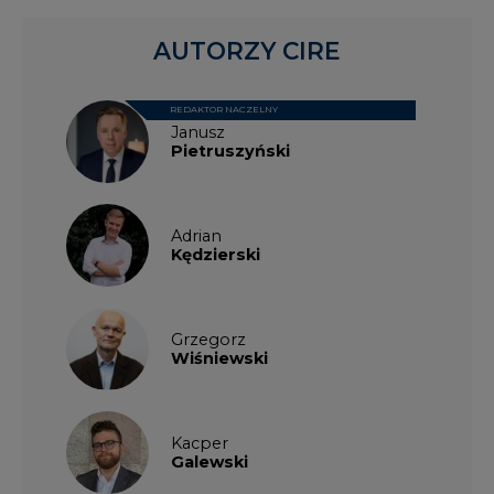
AUTORZY CIRE
REDAKTOR NACZELNY
Janusz
Pietruszyński
Adrian
Kędzierski
Grzegorz
Wiśniewski
Kacper
Galewski