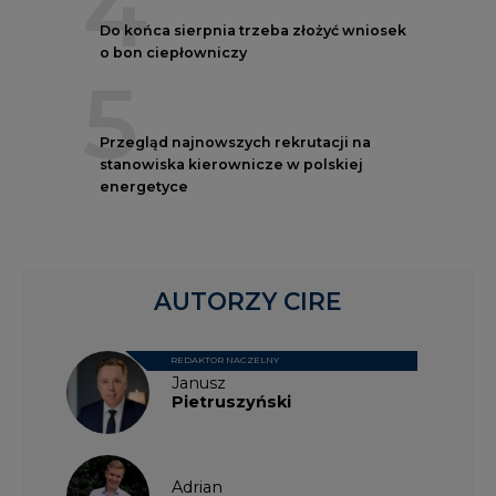
4
Do końca sierpnia trzeba złożyć wniosek
o bon ciepłowniczy
5
Przegląd najnowszych rekrutacji na
stanowiska kierownicze w polskiej
energetyce
AUTORZY CIRE
REDAKTOR NACZELNY
Janusz
Pietruszyński
Adrian