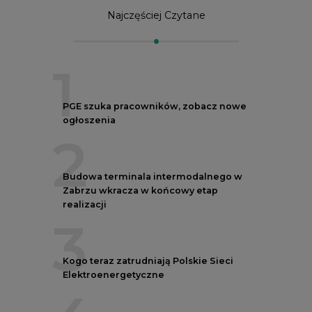
Najczęściej Czytane
1
PGE szuka pracowników, zobacz nowe
ogłoszenia
2
Budowa terminala intermodalnego w
Zabrzu wkracza w końcowy etap
realizacji
3
Kogo teraz zatrudniają Polskie Sieci
Elektroenergetyczne