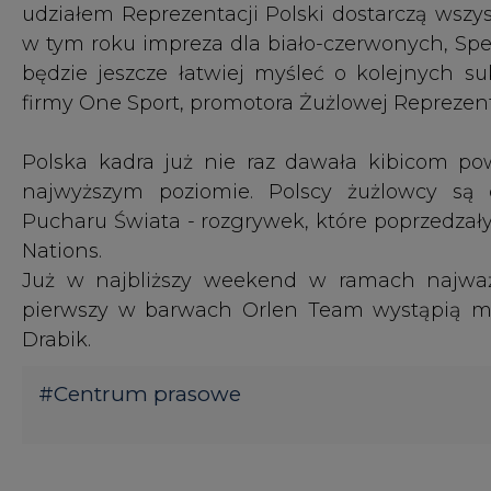
Już w najbliższy weekend w ramach najważni
pierwszy w barwach Orlen Team wystąpią m.i
Drabik.
#
Centrum prasowe
KOMENTARZE
TREŚĆ KOMENTARZA