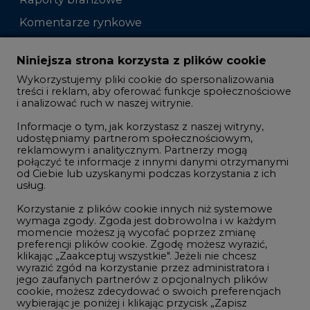
Komentarze rynkowe
Zmiany kadrowe na rynku
Niniejsza strona korzysta z plików cookie
Wykorzystujemy pliki cookie do spersonalizowania
Studio CIRE
treści i reklam, aby oferować funkcje społecznościowe
i analizować ruch w naszej witrynie.
Rozmowy o energetyce
Informacje o tym, jak korzystasz z naszej witryny,
Gospodarka
udostępniamy partnerom społecznościowym,
reklamowym i analitycznym. Partnerzy mogą
Geopolityka
połączyć te informacje z innymi danymi otrzymanymi
LTE450
od Ciebie lub uzyskanymi podczas korzystania z ich
usług.
Korzystanie z plików cookie innych niż systemowe
Innowacje i AI
wymaga zgody. Zgoda jest dobrowolna i w każdym
momencie możesz ją wycofać poprzez zmianę
Telekomunikacja i IT
preferencji plików cookie. Zgodę możesz wyrazić,
klikając „Zaakceptuj wszystkie". Jeżeli nie chcesz
Handel emisjami CO2
wyrazić zgód na korzystanie przez administratora i
Wodór
jego zaufanych partnerów z opcjonalnych plików
cookie, możesz zdecydować o swoich preferencjach
Górnictwo
wybierając je poniżej i klikając przycisk „Zapisz