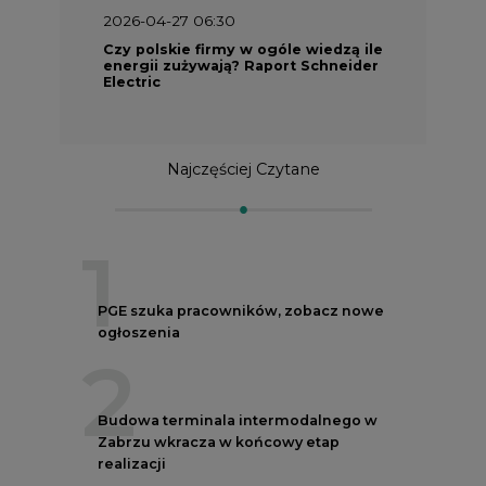
2026-04-27 06:30
Czy polskie firmy w ogóle wiedzą ile
energii zużywają? Raport Schneider
Electric
Najczęściej Czytane
1
PGE szuka pracowników, zobacz nowe
ogłoszenia
2
Budowa terminala intermodalnego w
Zabrzu wkracza w końcowy etap
realizacji