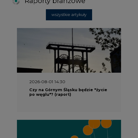
Raporty branżowe
wszystkie artykuły
2026-08-01 14:30
Czy na Górnym Śląsku będzie "życie
po węglu"? (raport)