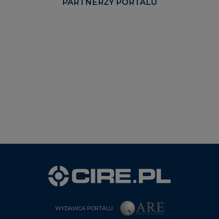
PARTNERZY PORTALU
WYDAWCA PORTALU