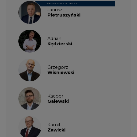
REDAKTOR NACZELNY
Janusz
Pietruszyński
Adrian
Kędzierski
Grzegorz
Wiśniewski
Kacper
Galewski
Kamil
Zawicki