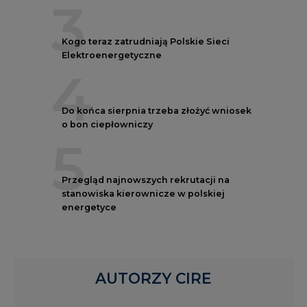
3
Kogo teraz zatrudniają Polskie Sieci
Elektroenergetyczne
4
Do końca sierpnia trzeba złożyć wniosek
o bon ciepłowniczy
5
Przegląd najnowszych rekrutacji na
stanowiska kierownicze w polskiej
energetyce
AUTORZY CIRE