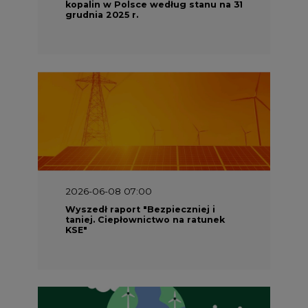
kopalin w Polsce według stanu na 31
grudnia 2025 r.
2026-06-08 07:00
Wyszedł raport "Bezpieczniej i
taniej. Ciepłownictwo na ratunek
KSE"