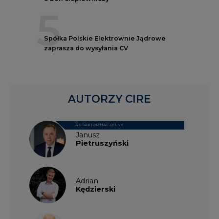
5
Spółka Polskie Elektrownie Jądrowe
zaprasza do wysyłania CV
AUTORZY CIRE
REDAKTOR NACZELNY
Janusz
Pietruszyński
Adrian
Kędzierski