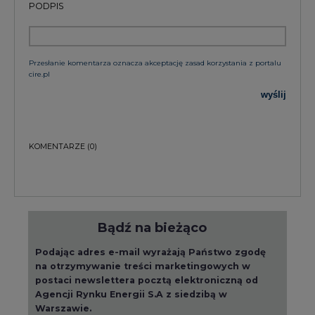
PODPIS
Przesłanie komentarza oznacza akceptację zasad korzystania z portalu
cire.pl
wyślij
KOMENTARZE
(0)
Bądź na bieżąco
Podając adres e-mail wyrażają Państwo zgodę
na otrzymywanie treści marketingowych w
postaci newslettera pocztą elektroniczną od
Agencji Rynku Energii S.A z siedzibą w
Warszawie.