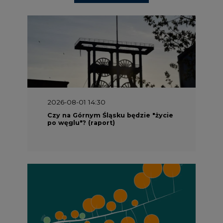
2026-08-01 14:30
Czy na Górnym Śląsku będzie "życie
po węglu"? (raport)