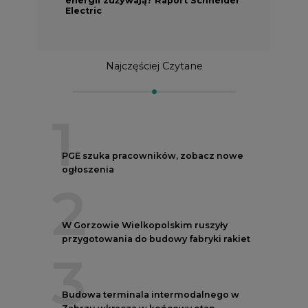
Electric
Najczęściej Czytane
1
PGE szuka pracowników, zobacz nowe
ogłoszenia
2
W Gorzowie Wielkopolskim ruszyły
przygotowania do budowy fabryki rakiet
3
Budowa terminala intermodalnego w
Zabrzu wkracza w końcowy etap