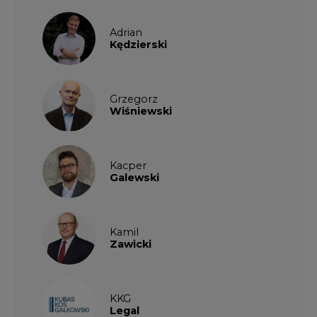
Adrian
Kędzierski
Grzegorz
Wiśniewski
Kacper
Galewski
Kamil
Zawicki
KKG
Legal