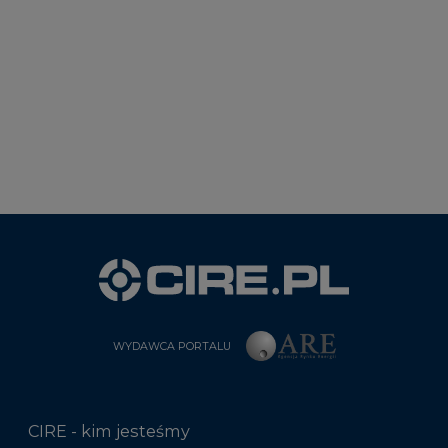
WYDAWCA PORTALU
CIRE - kim jesteśmy