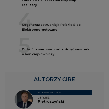
realizacji
4
Kogo teraz zatrudniają Polskie Sieci
Elektroenergetyczne
5
Do końca sierpnia trzeba złożyć wniosek
o bon ciepłowniczy
AUTORZY CIRE
REDAKTOR NACZELNY
Janusz
Pietruszyński