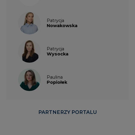
Patrycja
Nowakowska
Patrycja
Wysocka
Paulina
Popiołek
PARTNERZY PORTALU