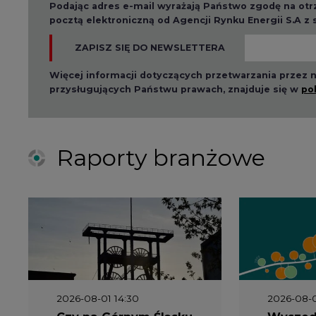
Podając adres e-mail wyrażają Państwo zgodę na ot
pocztą elektroniczną od Agencji Rynku Energii S.A z
ZAPISZ SIĘ DO NEWSLETTERA
Więcej informacji dotyczących przetwarzania przez
przysługujących Państwu prawach, znajduje się w
po
Raporty branżowe
2026-08-01 14:30
2026-08-0