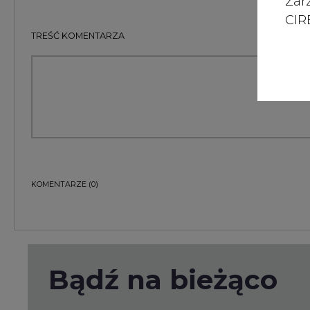
Zar
CIRE
TREŚĆ KOMENTARZA
KOMENTARZE
(0)
Bądź na bieżąco