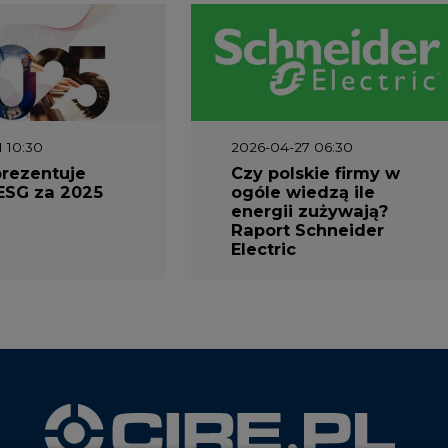
1 10:30
2026-04-27 06:30
prezentuje
Czy polskie firmy w
ESG za 2025
ogóle wiedzą ile
energii zużywają?
Raport Schneider
Electric