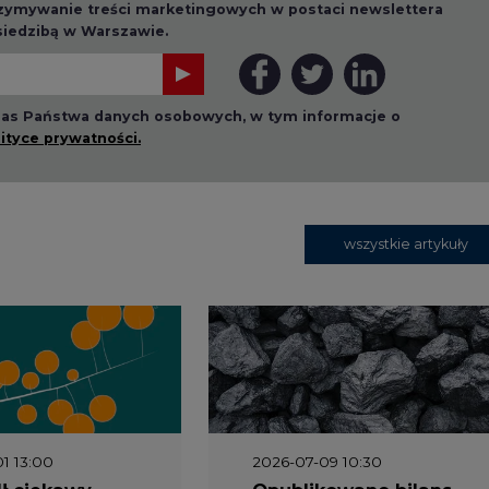
rzymywanie treści marketingowych w postaci newslettera
 siedzibą w Warszawie.
 nas Państwa danych osobowych, w tym informacje o
lityce prywatności.
wszystkie artykuły
1 13:00
2026-07-09 10:30