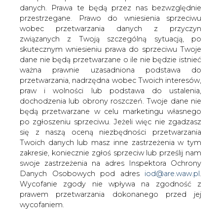
Mimo walki z nielegalnymi
danych. Prawa te będą przez nas bezwzględnie
podłączeniami, dystrybutorzy energii
przestrzegane. Prawo do wniesienia sprzeciwu
nie wiedzą ile jej naprawdę tracą.
wobec przetwarzania danych z przyczyn
związanych z Twoją szczególną sytuacją, po
Nawet 700 mln zł może wynosić wartość kradzionej
skutecznym wniesieniu prawa do sprzeciwu Twoje
rocznie energii elektrycznej. Kradną głównie indywidualni
dane nie będą przetwarzane o ile nie będzie istnieć
odbiorcy, ale zdarzają się również małe przedsiębiorstwa.
ważna prawnie uzasadniona podstawa do
Nielegalnie pobierana energia może sięgnąć nawet 3 mln
przetwarzania, nadrzędna wobec Twoich interesów,
MWh, co stanowi niemal 3 proc. rocznej sprzedaży prądu
praw i wolności lub podstawa do ustalenia,
w Polsce. Przedstawiciele dystrybutorów energii zwracają
dochodzenia lub obrony roszczeń. Twoje dane nie
uwagę, że uciążliwość procederu nie kończy się na
będą przetwarzane w celu marketingu własnego
samym braku opłat, dochodzi do tego kradzież i
po zgłoszeniu sprzeciwu. Jeżeli więc nie zgadzasz
uszkodzenia kosztownych elementów infrastruktury.
się z naszą oceną niezbędności przetwarzania
Najprostszym sposobem zapobieżenia kradzieżom jest
Twoich danych lub masz inne zastrzeżenia w tym
odłączanie od sieci nieuczciwych odbiorców, co nie jest
zakresie, koniecznie zgłoś sprzeciw lub prześlij nam
możliwe w przypadku starych instalacji elektrycznych.
swoje zastrzeżenia na adres Inspektora Ochrony
Według przedstawicieli dystrybutorów prąd kradną
Danych Osobowych pod adres
iod@are.waw.pl
.
głównie użytkownicy indywidualni. Robią to rozmaitymi
Wycofanie zgody nie wpływa na zgodność z
sposobami: od wpinania się do kabla przed licznikiem po
prawem przetwarzania dokonanego przed jej
blokowanie urządzenia pomiarowego. Jednak proceder
wycofaniem.
będzie coraz trudniejszy.