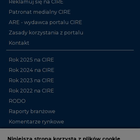
Reklamuj się na CIRE
Patronat medialny CIRE
ARE - wydawca portalu CIRE
Zasady korzystania z portalu
Kontakt
Rok 2025 na CIRE
Rok 2024 na CIRE
Rok 2023 na CIRE
Rok 2022 na CIRE
RODO
Raporty branżowe
Komentarze rynkowe
Zmiany kadrowe na rynku
Niniejsza strona korzysta z plików cookie