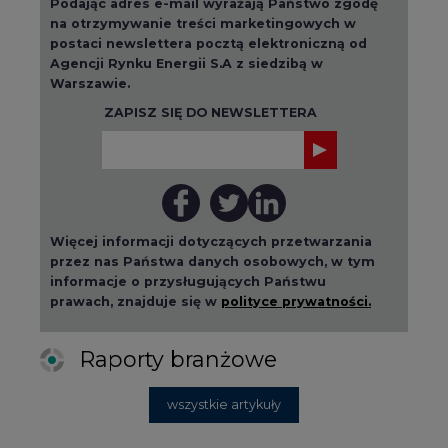
Podając adres e-mail wyrażają Państwo zgodę
na otrzymywanie treści marketingowych w
postaci newslettera pocztą elektroniczną od
Agencji Rynku Energii S.A z siedzibą w
Warszawie.
ZAPISZ SIĘ DO NEWSLETTERA
Więcej informacji dotyczących przetwarzania
przez nas Państwa danych osobowych, w tym
informacje o przysługujących Państwu
prawach, znajduje się w
polityce prywatności.
Raporty branżowe
wszystkie artykuły