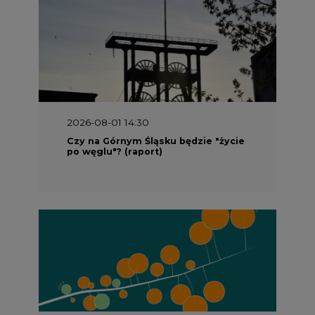
2026-08-01 14:30
Czy na Górnym Śląsku będzie "życie
po węglu"? (raport)