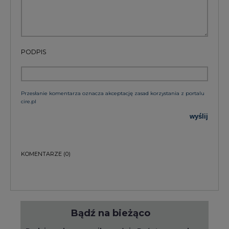
PODPIS
Przesłanie komentarza oznacza akceptację zasad korzystania z portalu
cire.pl
wyślij
KOMENTARZE
(0)
Bądź na bieżąco