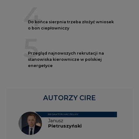
4
Do końca sierpnia trzeba złożyć wniosek
o bon ciepłowniczy
5
Przegląd najnowszych rekrutacji na
stanowiska kierownicze w polskiej
energetyce
AUTORZY CIRE
REDAKTOR NACZELNY
Janusz
Pietruszyński