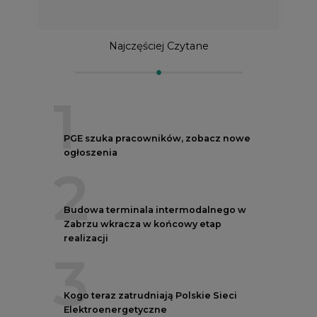
Najczęściej Czytane
1
PGE szuka pracowników, zobacz nowe
ogłoszenia
2
Budowa terminala intermodalnego w
Zabrzu wkracza w końcowy etap
realizacji
3
Kogo teraz zatrudniają Polskie Sieci
Elektroenergetyczne