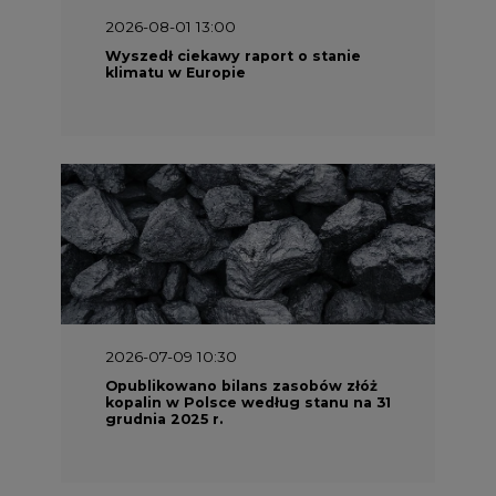
2026-08-01 13:00
Wyszedł ciekawy raport o stanie
klimatu w Europie
2026-07-09 10:30
Opublikowano bilans zasobów złóż
kopalin w Polsce według stanu na 31
grudnia 2025 r.