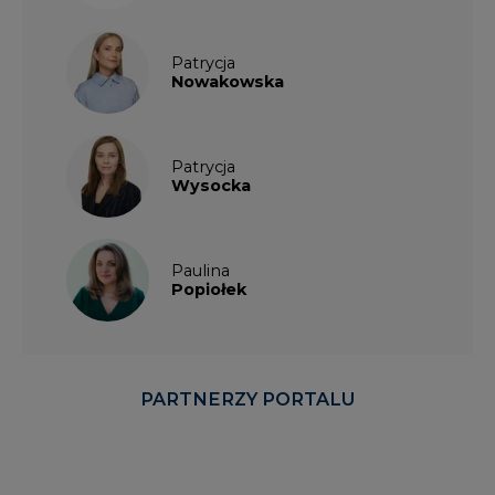
Patrycja
Nowakowska
Patrycja
Wysocka
Paulina
Popiołek
PARTNERZY PORTALU