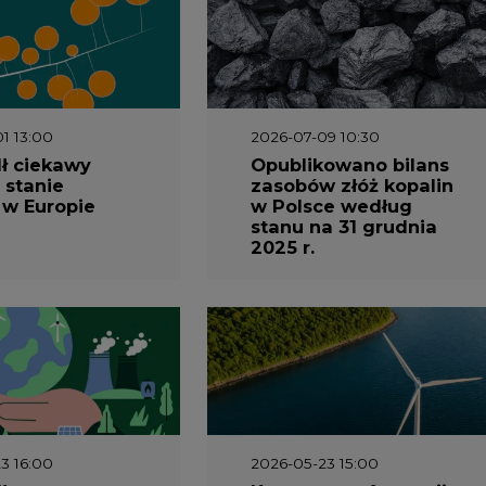
1 13:00
2026-07-09 10:30
ł ciekawy
Opublikowano bilans
 stanie
zasobów złóż kopalin
 w Europie
w Polsce według
stanu na 31 grudnia
2025 r.
3 16:00
2026-05-23 15:00