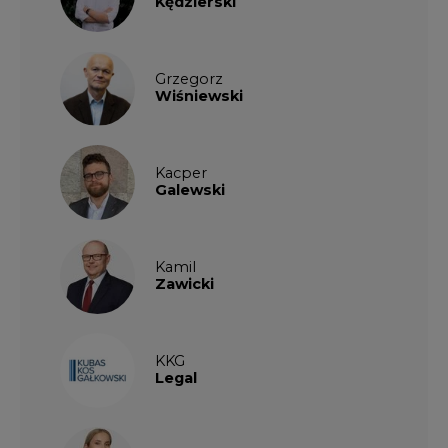
Grzegorz
Wiśniewski
Kacper
Galewski
Kamil
Zawicki
KKG
Legal