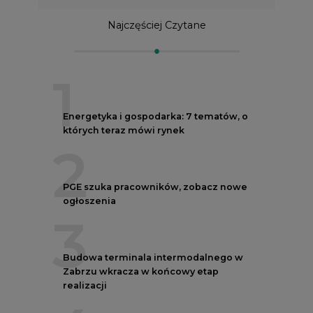
Najczęściej Czytane
1
Energetyka i gospodarka: 7 tematów, o
których teraz mówi rynek
2
PGE szuka pracowników, zobacz nowe
ogłoszenia
3
Budowa terminala intermodalnego w
Zabrzu wkracza w końcowy etap
realizacji