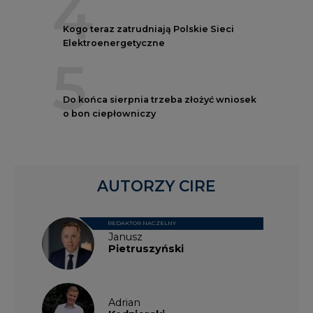
4
Kogo teraz zatrudniają Polskie Sieci
Elektroenergetyczne
5
Do końca sierpnia trzeba złożyć wniosek
o bon ciepłowniczy
AUTORZY CIRE
REDAKTOR NACZELNY
Janusz
Pietruszyński
Adrian
Kędzierski