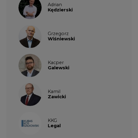
Adrian
Kędzierski
Grzegorz
Wiśniewski
Kacper
Galewski
Kamil
Zawicki
KKG
Legal