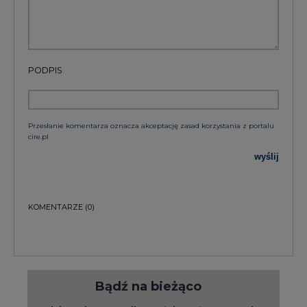
PODPIS
Przesłanie komentarza oznacza akceptację zasad korzystania z portalu
cire.pl
wyślij
KOMENTARZE
(0)
Bądź na bieżąco