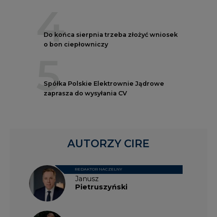
4
Do końca sierpnia trzeba złożyć wniosek
o bon ciepłowniczy
5
Spółka Polskie Elektrownie Jądrowe
zaprasza do wysyłania CV
AUTORZY CIRE
REDAKTOR NACZELNY
Janusz
Pietruszyński