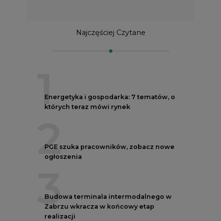
Najczęściej Czytane
1
Energetyka i gospodarka: 7 tematów, o
których teraz mówi rynek
2
PGE szuka pracowników, zobacz nowe
ogłoszenia
3
Budowa terminala intermodalnego w
Zabrzu wkracza w końcowy etap
realizacji