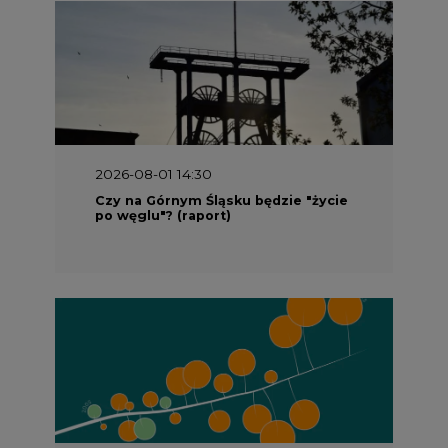
2026-08-01 14:30
Czy na Górnym Śląsku będzie "życie
po węglu"? (raport)