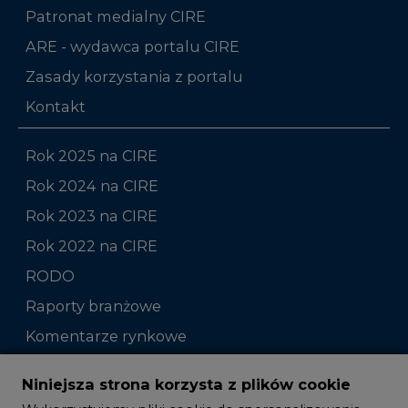
Patronat medialny CIRE
ARE - wydawca portalu CIRE
Zasady korzystania z portalu
Kontakt
Rok 2025 na CIRE
Rok 2024 na CIRE
Rok 2023 na CIRE
Rok 2022 na CIRE
RODO
Raporty branżowe
Komentarze rynkowe
Zmiany kadrowe na rynku
Niniejsza strona korzysta z plików cookie