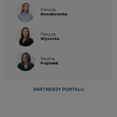
Patrycja
Nowakowska
Patrycja
Wysocka
Paulina
Popiołek
PARTNERZY PORTALU