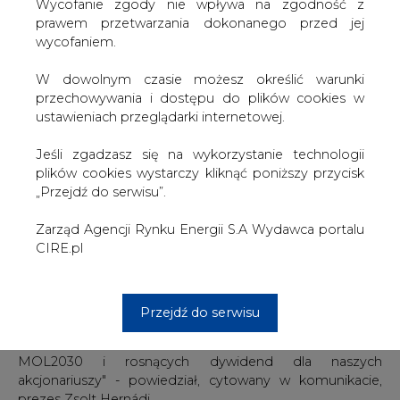
W dowolnym czasie możesz określić warunki
Transakcja będzie finansowana z dostępnych środków i
przechowywania i dostępu do plików cookies w
nie będzie mieć wpływu na zamierzenia koncernu
ustawieniach przeglądarki internetowej.
dotyczące kontynuacji zwiększania dywidend w
kolejnych latach.
Jeśli zgadzasz się na wykorzystanie technologii
plików cookies wystarczy kliknąć poniższy przycisk
Finalizacja przejęcia wymaga uzyskania stosownych
„Przejdź do serwisu”.
zgód. Oczekuje się, że nastąpi ona w II kwartale 2020
roku.
Zarząd Agencji Rynku Energii S.A Wydawca portalu
CIRE.pl
"Po zamknięciu transakcji, około połowa naszej produkcji
będzie pochodzić spoza regionu Europy Środkowo-
Wschodniej, dając nam zdrową równowagę. Dzięki
nowemu wydobyciu wzmacniamy nasz zintegrowany,
Przejdź do serwisu
odporny model biznesowy, który będzie generował
mocny cash flow w celu sfinansowania projektów strategii
MOL2030 i rosnących dywidend dla naszych
akcjonariuszy" - powiedział, cytowany w komunikacie,
prezes Zsolt Hernádi.
#
paliwa
#
świat