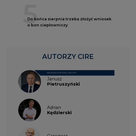
o bon ciepłowniczy
AUTORZY CIRE
REDAKTOR NACZELNY
Janusz
Pietruszyński
Adrian
Kędzierski
Grzegorz
Wiśniewski