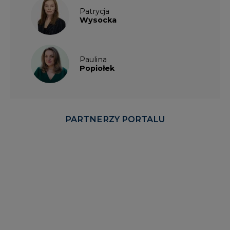
Paulina
Popiołek
PARTNERZY PORTALU