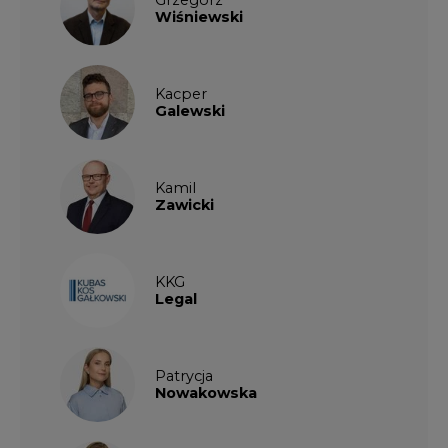
Kacper
Galewski
Kamil
Zawicki
KKG
Legal
Patrycja
Nowakowska
Patrycja
Wysocka