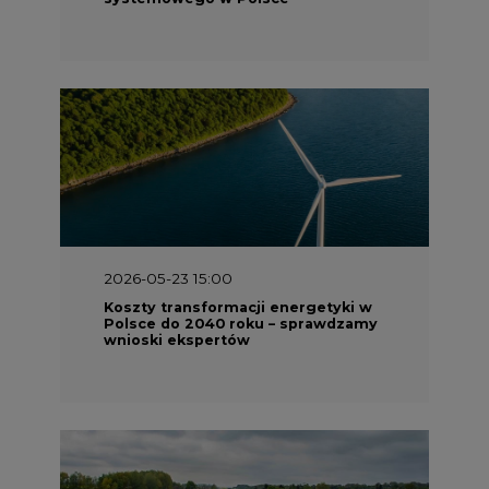
2026-05-23 15:00
Koszty transformacji energetyki w
Polsce do 2040 roku – sprawdzamy
wnioski ekspertów