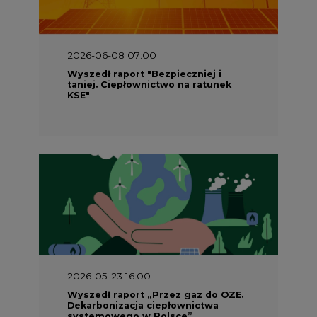
Wyszedł raport "Bezpieczniej i
taniej. Ciepłownictwo na ratunek
KSE"
2026-05-23 16:00
Wyszedł raport „Przez gaz do OZE.
Dekarbonizacja ciepłownictwa
systemowego w Polsce”