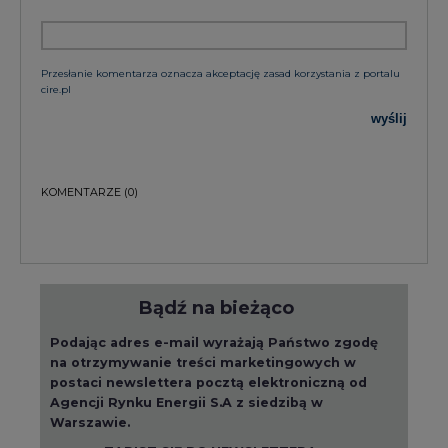
cire.pl
wyślij
KOMENTARZE
(0)
Bądź na bieżąco
Podając adres e-mail wyrażają Państwo zgodę
na otrzymywanie treści marketingowych w
postaci newslettera pocztą elektroniczną od
Agencji Rynku Energii S.A z siedzibą w
Warszawie.
ZAPISZ SIĘ DO NEWSLETTERA