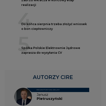
realizacji
4
Do końca sierpnia trzeba złożyć wniosek
o bon ciepłowniczy
5
Spółka Polskie Elektrownie Jądrowe
zaprasza do wysyłania CV
AUTORZY CIRE
REDAKTOR NACZELNY
Janusz
Pietruszyński