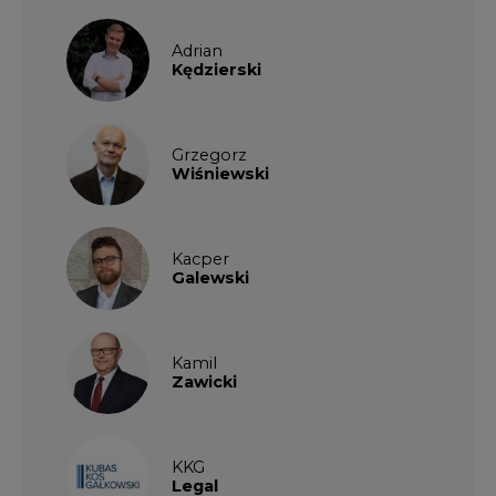
Adrian
Kędzierski
Grzegorz
Wiśniewski
Kacper
Galewski
Kamil
Zawicki
KKG
Legal