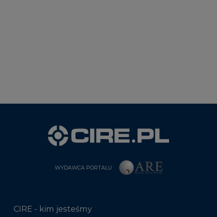
WYDAWCA PORTALU
CIRE - kim jesteśmy