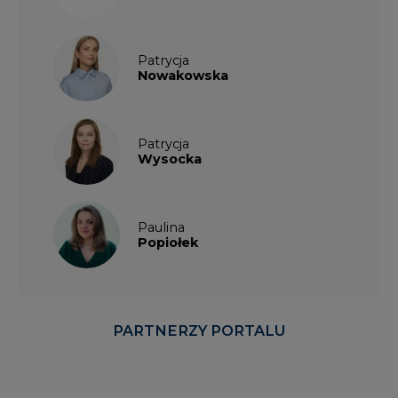
Patrycja
Nowakowska
Patrycja
Wysocka
Paulina
Popiołek
PARTNERZY PORTALU