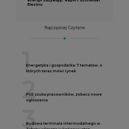
Electric
Najczęściej Czytane
1
Energetyka i gospodarka: 7 tematów, o
których teraz mówi rynek
2
PGE szuka pracowników, zobacz nowe
ogłoszenia
3
Budowa terminala intermodalnego w
Zabrzu wkracza w końcowy etap