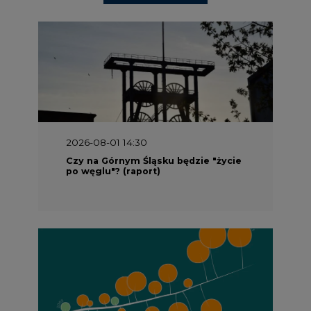
2026-08-01 14:30
Czy na Górnym Śląsku będzie "życie
po węglu"? (raport)