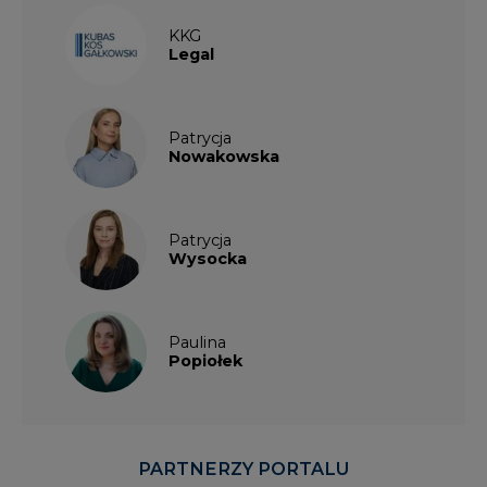
KKG
Legal
Patrycja
Nowakowska
Patrycja
Wysocka
Paulina
Popiołek
PARTNERZY PORTALU