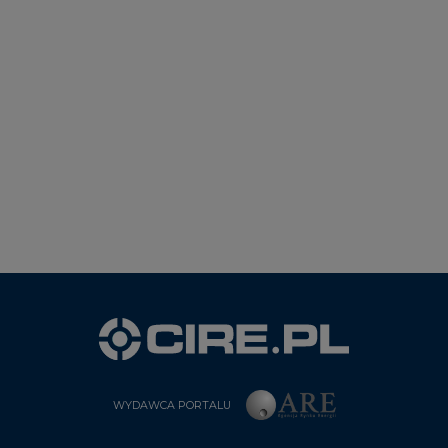
WYDAWCA PORTALU