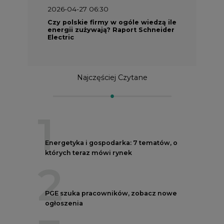
2026-04-27 06:30
Czy polskie firmy w ogóle wiedzą ile
energii zużywają? Raport Schneider
Electric
Najczęściej Czytane
1
Energetyka i gospodarka: 7 tematów, o
których teraz mówi rynek
2
PGE szuka pracowników, zobacz nowe
ogłoszenia