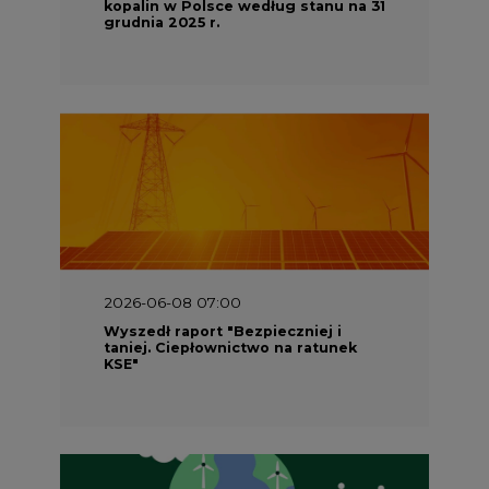
kopalin w Polsce według stanu na 31
grudnia 2025 r.
2026-06-08 07:00
Wyszedł raport "Bezpieczniej i
taniej. Ciepłownictwo na ratunek
KSE"