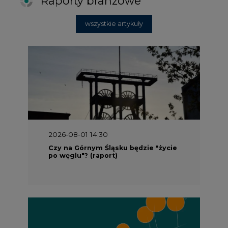
Raporty branżowe
wszystkie artykuły
2026-08-01 14:30
Czy na Górnym Śląsku będzie "życie
po węglu"? (raport)