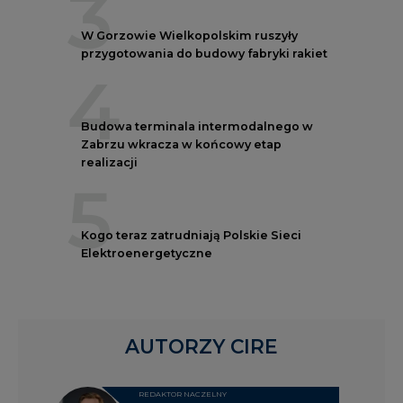
3
W Gorzowie Wielkopolskim ruszyły
przygotowania do budowy fabryki rakiet
4
Budowa terminala intermodalnego w
Zabrzu wkracza w końcowy etap
realizacji
5
Kogo teraz zatrudniają Polskie Sieci
Elektroenergetyczne
AUTORZY CIRE
REDAKTOR NACZELNY