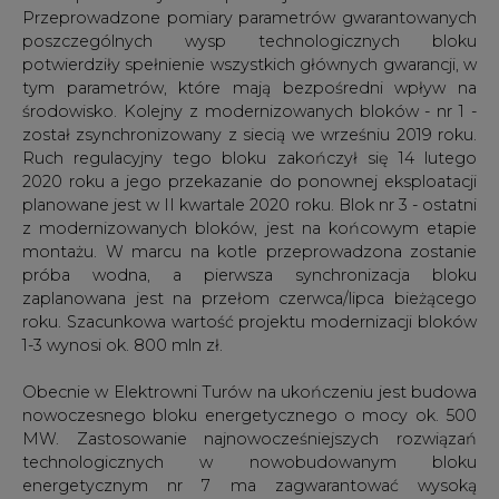
Przeprowadzone pomiary parametrów gwarantowanych
poszczególnych wysp technologicznych bloku
potwierdziły spełnienie wszystkich głównych gwarancji, w
tym parametrów, które mają bezpośredni wpływ na
środowisko. Kolejny z modernizowanych bloków - nr 1 -
został zsynchronizowany z siecią we wrześniu 2019 roku.
Ruch regulacyjny tego bloku zakończył się 14 lutego
2020 roku a jego przekazanie do ponownej eksploatacji
planowane jest w II kwartale 2020 roku. Blok nr 3 - ostatni
z modernizowanych bloków, jest na końcowym etapie
montażu. W marcu na kotle przeprowadzona zostanie
próba wodna, a pierwsza synchronizacja bloku
zaplanowana jest na przełom czerwca/lipca bieżącego
roku. Szacunkowa wartość projektu modernizacji bloków
1-3 wynosi ok. 800 mln zł.
Obecnie w Elektrowni Turów na ukończeniu jest budowa
nowoczesnego bloku energetycznego o mocy ok. 500
MW. Zastosowanie najnowocześniejszych rozwiązań
technologicznych w nowobudowanym bloku
energetycznym nr 7 ma zagwarantować wysoką