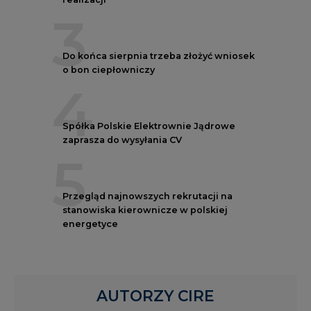
3
Do końca sierpnia trzeba złożyć wniosek
o bon ciepłowniczy
4
Spółka Polskie Elektrownie Jądrowe
zaprasza do wysyłania CV
5
Przegląd najnowszych rekrutacji na
stanowiska kierownicze w polskiej
energetyce
AUTORZY CIRE