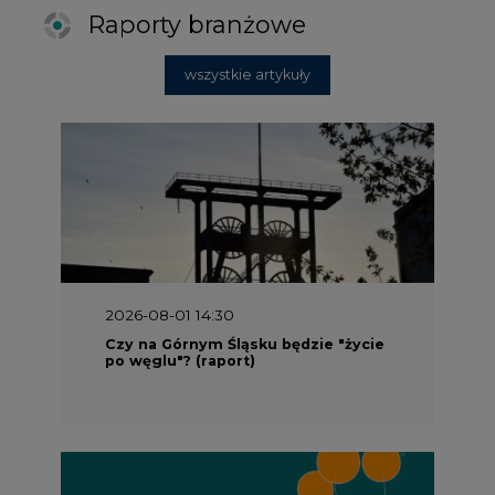
Raporty branżowe
wszystkie artykuły
2026-08-01 14:30
Czy na Górnym Śląsku będzie "życie
po węglu"? (raport)