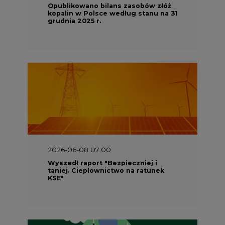
Opublikowano bilans zasobów złóż
kopalin w Polsce według stanu na 31
grudnia 2025 r.
2026-06-08 07:00
Wyszedł raport "Bezpieczniej i
taniej. Ciepłownictwo na ratunek
KSE"