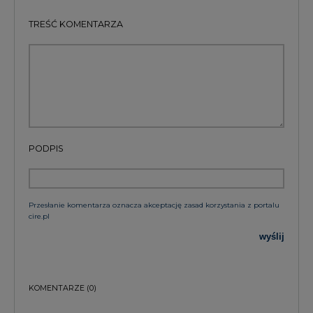
TREŚĆ KOMENTARZA
PODPIS
Przesłanie komentarza oznacza akceptację zasad korzystania z portalu
cire.pl
wyślij
KOMENTARZE
(0)