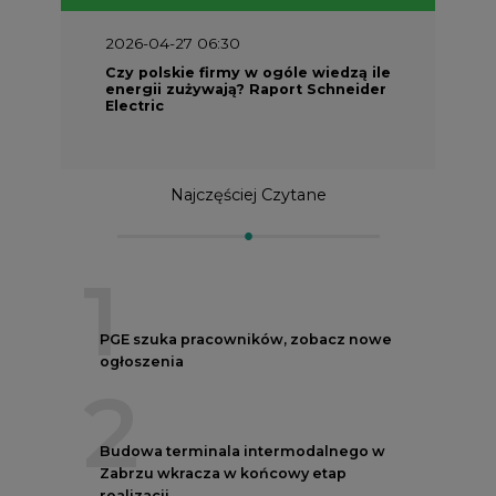
2026-04-27 06:30
Czy polskie firmy w ogóle wiedzą ile
energii zużywają? Raport Schneider
Electric
Najczęściej Czytane
1
PGE szuka pracowników, zobacz nowe
ogłoszenia
2
Budowa terminala intermodalnego w
Zabrzu wkracza w końcowy etap
realizacji