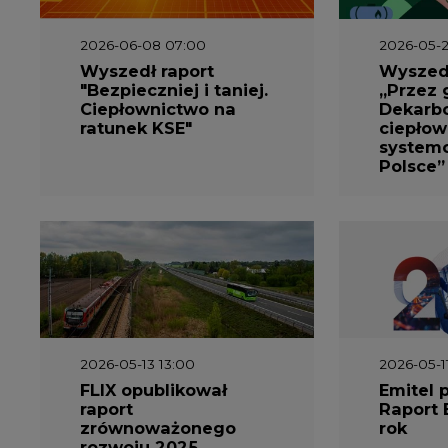
2026-06-08 07:00
2026-05-2
Wyszedł raport
Wyszedł
"Bezpieczniej i taniej.
„Przez 
Ciepłownictwo na
Dekarbo
ratunek KSE"
ciepłow
system
Polsce”
2026-05-13 13:00
2026-05-1
FLIX opublikował
Emitel 
raport
Raport 
zrównoważonego
rok
rozwoju 2025