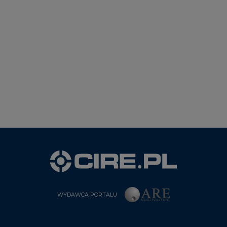
WYDAWCA PORTALU