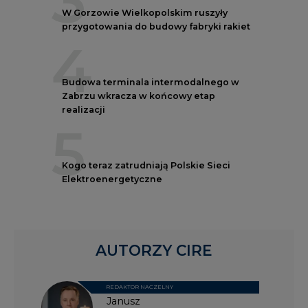
3
W Gorzowie Wielkopolskim ruszyły
przygotowania do budowy fabryki rakiet
4
Budowa terminala intermodalnego w
Zabrzu wkracza w końcowy etap
realizacji
5
Kogo teraz zatrudniają Polskie Sieci
Elektroenergetyczne
AUTORZY CIRE
REDAKTOR NACZELNY
Janusz