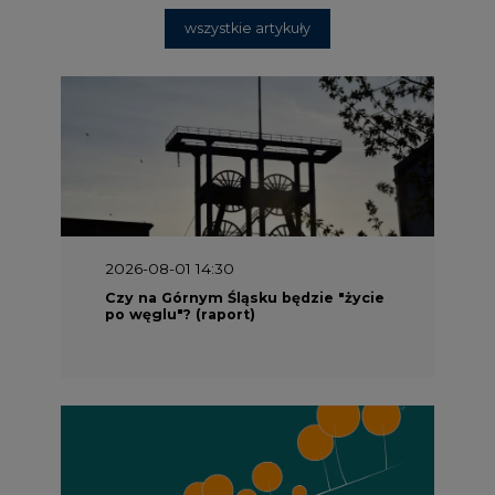
wszystkie artykuły
2026-08-01 14:30
Czy na Górnym Śląsku będzie "życie
po węglu"? (raport)