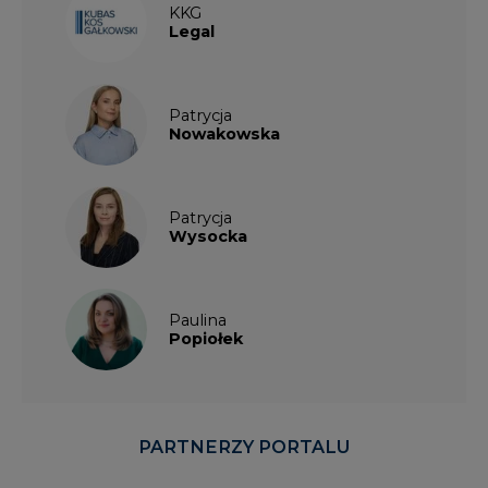
KKG
Legal
Patrycja
Nowakowska
Patrycja
Wysocka
Paulina
Popiołek
PARTNERZY PORTALU