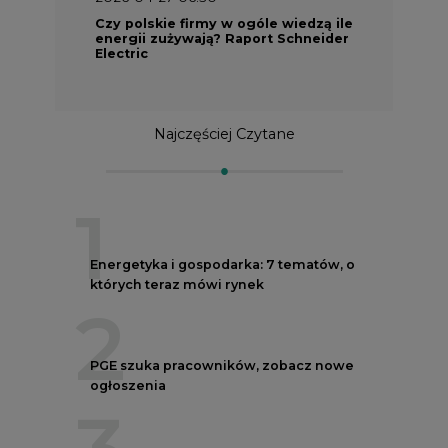
Czy polskie firmy w ogóle wiedzą ile
energii zużywają? Raport Schneider
Electric
Najczęściej Czytane
1
Energetyka i gospodarka: 7 tematów, o
których teraz mówi rynek
2
PGE szuka pracowników, zobacz nowe
ogłoszenia