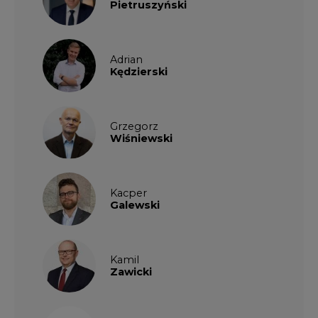
Pietruszyński
Adrian
Kędzierski
Grzegorz
Wiśniewski
Kacper
Galewski
Kamil
Zawicki