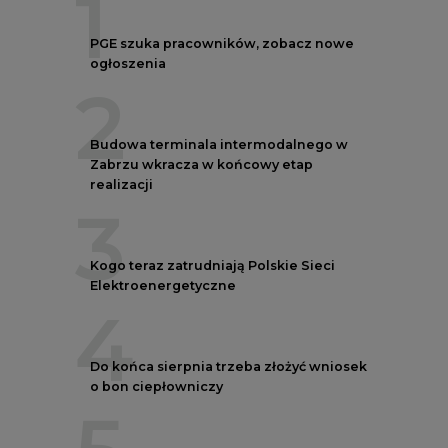
1
PGE szuka pracowników, zobacz nowe
ogłoszenia
2
Budowa terminala intermodalnego w
Zabrzu wkracza w końcowy etap
realizacji
3
Kogo teraz zatrudniają Polskie Sieci
Elektroenergetyczne
4
Do końca sierpnia trzeba złożyć wniosek
o bon ciepłowniczy