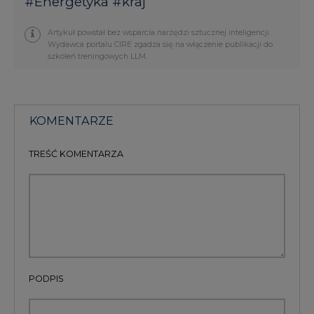
#
Energetyka
#
kraj
Artykuł powstał bez wsparcia narzędzi sztucznej inteligencji.
Wydawca portalu CIRE zgadza się na włączenie publikacji do
szkoleń treningowych LLM.
KOMENTARZE
TREŚĆ KOMENTARZA
PODPIS