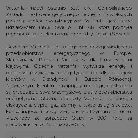
Vattenfall nabył ostatnio 33% akcji Górnośląskiego
Zakładu Elektroenergetycznego, jednej z największych
polskich spółek dystrybucyjnych. Vattenfall jest także
udziałowcem (48%) SwePol Link AB, która położyła
podmorski kabel elektryczny pomiędzy Polską i Szwecją.
Dążeniem Vattenfall jest osiągnięcie pozycji wiodącego
przedsiębiorstwa energetycznego w Europie.
Skandynawia, Polska i Niemcy są dla firmy rynkami
krajowymi. Obecnie Vattenfall wytwarza energię i
dostarcza rozwiązania energetyczne do kilku milionów
klientów w Skandynawii i Europie Północnej.
Największymi klientami zakupującymi energię elektryczną
są przedsiębiorstwa przemysłowe oraz przedsiębiorstwa
energetyczne. Główne produkty Vattenfall to energia
elektryczna, ciepło, gaz ziemny, a także usługi sieciowe,
konsultingowe i usługi związane z utrzymaniem ruchu.
Przychody ze sprzedaży Grupy w 2001 roku są
szacowane na ok. 70 miliardów SEK.