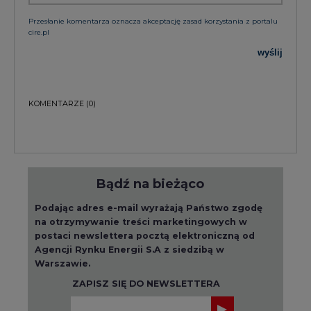
Przesłanie komentarza oznacza akceptację zasad korzystania z portalu
cire.pl
wyślij
KOMENTARZE
(0)
Bądź na bieżąco
Podając adres e-mail wyrażają Państwo zgodę
na otrzymywanie treści marketingowych w
postaci newslettera pocztą elektroniczną od
Agencji Rynku Energii S.A z siedzibą w
Warszawie.
ZAPISZ SIĘ DO NEWSLETTERA