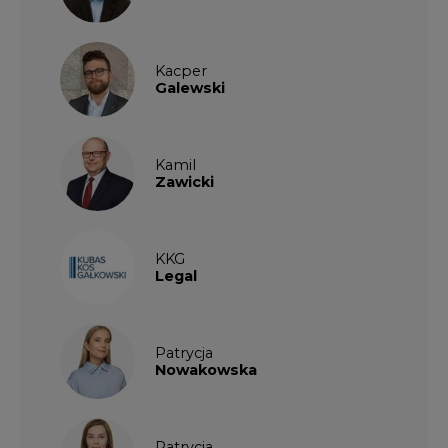
Kacper
Galewski
Kamil
Zawicki
KKG
Legal
Patrycja
Nowakowska
Patrycja