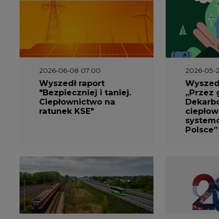
2026-06-08 07:00
2026-05-2
Wyszedł raport
Wyszedł
"Bezpieczniej i taniej.
„Przez 
Ciepłownictwo na
Dekarbo
ratunek KSE"
ciepłow
system
Polsce”