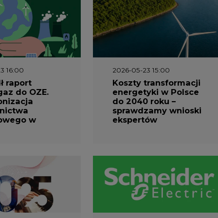
3 16:00
2026-05-23 15:00
 raport
Koszty transformacji
gaz do OZE.
energetyki w Polsce
nizacja
do 2040 roku –
nictwa
sprawdzamy wnioski
owego w
ekspertów