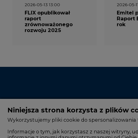
2026-05-13 13:00
2026-05-1
FLIX opublikował
Emitel 
raport
Raport 
zrównoważonego
rok
rozwoju 2025
Niniejsza strona korzysta z plików c
Wykorzystujemy pliki cookie do spersonalizowania t
Informacje o tym, jak korzystasz z naszej witryny
informacje z innymi danymi otrzymanymi od Ciebie 